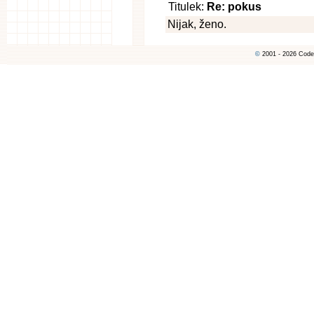
Titulek:
Re: pokus
Nijak, ženo.
©
2001 - 2026 Code