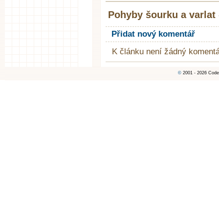
Pohyby šourku a varlat
Přidat nový komentář
K článku není žádný komentá
©
2001 - 2026 Code