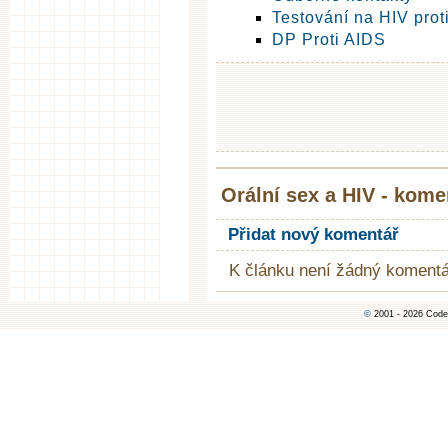
Testování na HIV proti
DP Proti AIDS
Orální sex a HIV - kome
Přidat nový komentář
K článku není žádný komentá
©
2001 - 2026 Code