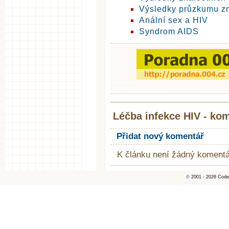
Výsledky průzkumu zn
Anální sex a HIV
Syndrom AIDS
Léčba infekce HIV - ko
Přidat nový komentář
K článku není žádný komentá
©
2001 - 2026 Code