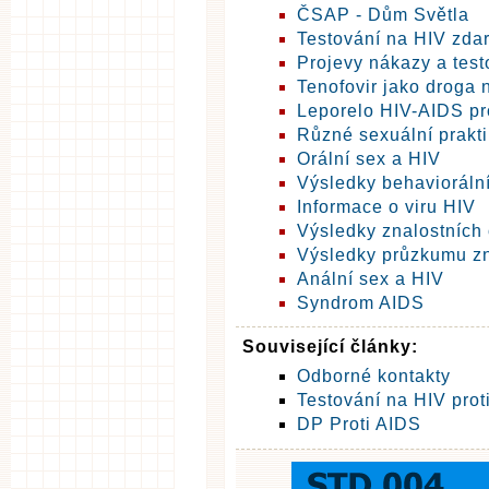
ČSAP - Dům Světla
Testování na HIV zda
Projevy nákazy a test
Tenofovir jako droga 
Leporelo HIV-AIDS pr
Různé sexuální prakti
Orální sex a HIV
Výsledky behavioráln
Informace o viru HIV
Výsledky znalostních
Výsledky průzkumu zn
Anální sex a HIV
Syndrom AIDS
Související články:
Odborné kontakty
Testování na HIV proti
DP Proti AIDS