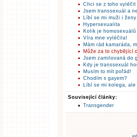
Chci se z toho vyléčit
Jsem transsexuál a ne
Líbí se mi muži i ženy
Hypersexualita
Kolik je homosexuálů
Víra mne vyléčila!
Mám rád kamaráda, m
Může za to chybějící 
Jsem zamilovaná do 
Kdy je transsexuál h
Musím to mít pořád!
Chodím s gayem?
Líbí se mi kolega, ale 
Související články:
Transgender
in