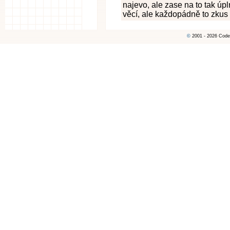
najevo, ale zase na to tak úpl
věcí, ale každopádně to zkus a
©
2001 - 2026 Code