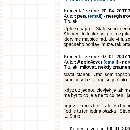
Komentář ze dne:
20. 04. 2007 
Autor:
peta (
email
) - neregistr
Titulek:
Uplne chapu.... Stalo se mi neco
Ale neni to lehke ani pro me jako
ktery me ma sice rad, ale vim, z
opacneho pohlavi muze, tak proc
Komentář ze dne:
07. 01. 2007 
Autor:
Apple4ever (
email
) - ne
Titulek:
milovat, nekdy znamena 
skveli clanek ... mel sem napsa
jsem to smazl a napisu jen toto ..
Kdyz uz jednou clovjek je tak ma
ma byt to co je a ne to co neni, j
bojoval sem s tim ... ale ten boj m
Ted je tu jen jedna otazka : Stalo
.... Stalo
Komentář ze dne:
08. 01. 20