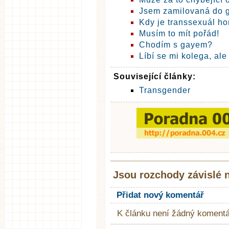
Jsem zamilovaná do 
Kdy je transsexuál h
Musím to mít pořád!
Chodím s gayem?
Líbí se mi kolega, ale 
Související články:
Transgender
Jsou rozchody závislé n
Přidat nový komentář
K článku není žádný komentá