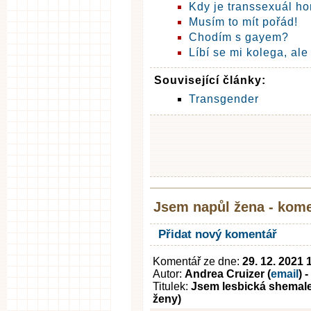
Kdy je transsexuál h
Musím to mít pořád!
Chodím s gayem?
Líbí se mi kolega, ale 
Související články:
Transgender
Jsem napůl žena - kom
Přidat nový komentář
Komentář ze dne:
29. 12. 2021 
Autor:
Andrea Cruizer (
email
) 
Titulek:
Jsem lesbická shemale,
ženy)