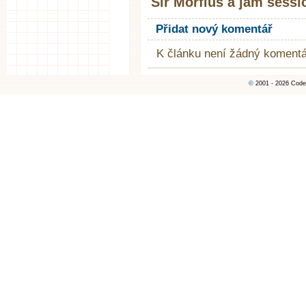
Sir Morfius a jam sessi
Přidat nový komentář
K článku není žádný komentá
©
2001 - 2026 Code