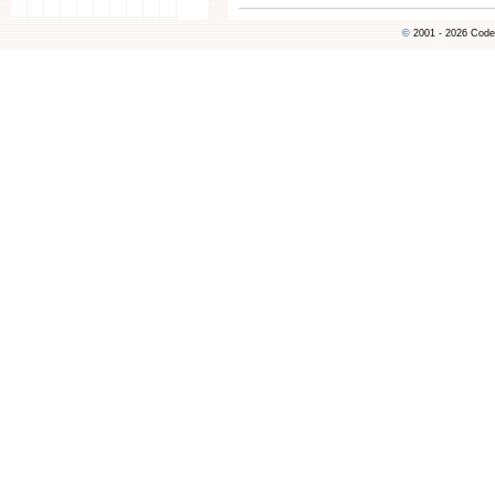
©
2001 - 2026 Code