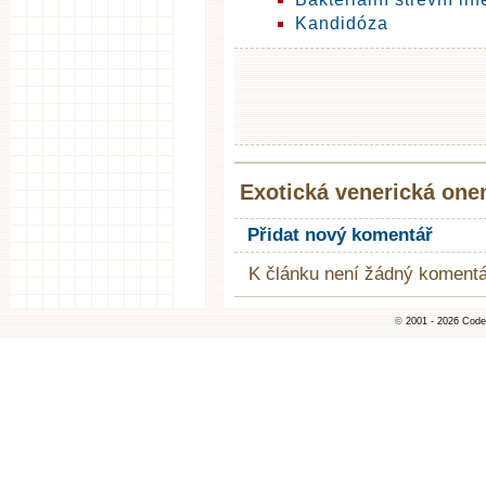
Kandidóza
Exotická venerická one
Přidat nový komentář
K článku není žádný komentá
©
2001 - 2026 Code