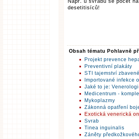
Např. u svrabu se počet n
desetitisíců!
Obsah tématu Pohlavně p
Projekt prevence hepa
Preventivní plakáty
STI tajemství zbaven
Importované infekce 
Jaké to je: Venerolog
Medicentrum - komplex
Mykoplazmy
Zákonná opatření boj
Exotická venerická o
Svrab
Tinea inguinalis
Záněty předkožkovéh