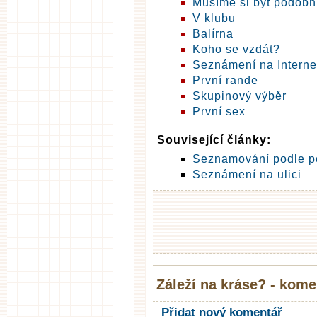
Musíme si být podobn
V klubu
Balírna
Koho se vzdát?
Seznámení na Interne
První rande
Skupinový výběr
První sex
Související články:
Seznamování podle p
Seznámení na ulici
Záleží na kráse? - kome
Přidat nový komentář