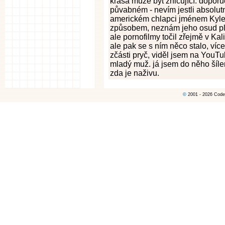
krása může být zničující. doporuč
půvabném - nevím jestli absolu
americkém chlapci jménem Kyle
způsobem, neznám jeho osud pln
ale pornofilmy točil zřejmě v Kal
ale pak se s ním něco stalo, ví
zčásti pryč, viděl jsem na YouT
mladý muž. já jsem do něho šíle
zda je naživu.
©
2001 - 2026 Code