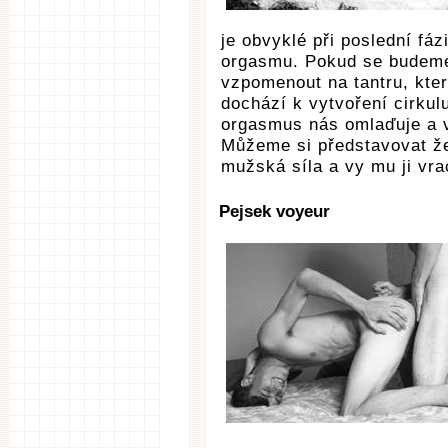
je obvyklé při poslední fáz
orgasmu. Pokud se budeme
vzpomenout na tantru, která
dochází k vytvoření cirkul
orgasmus nás omlaďuje a v
Můžeme si představovat že
mužská síla a vy mu ji vra
Pejsek voyeur