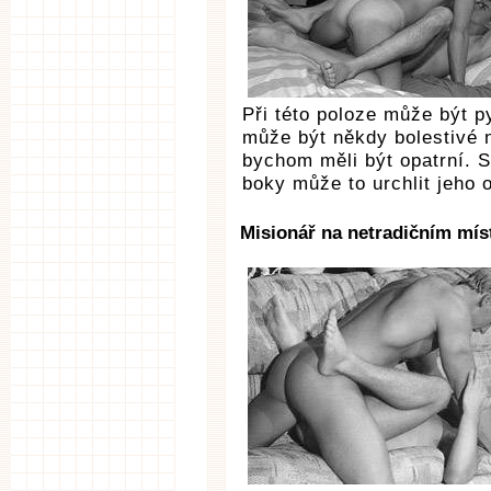
Při této poloze může být p
může být někdy bolestivé n
bychom měli být opatrní. 
boky může to urchlit jeho
Misionář na netradičním mís