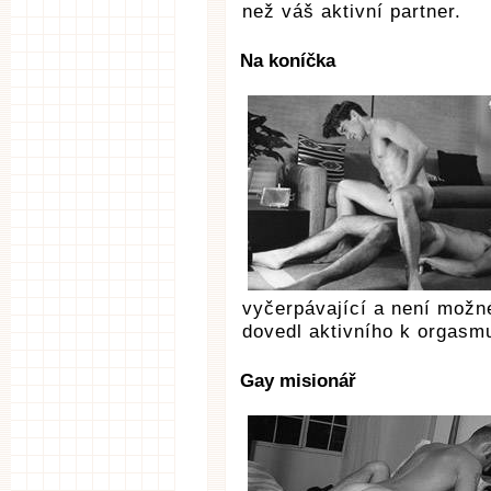
než váš aktivní partner.
Na koníčka
vyčerpávající a není možn
dovedl aktivního k orgasm
Gay misionář