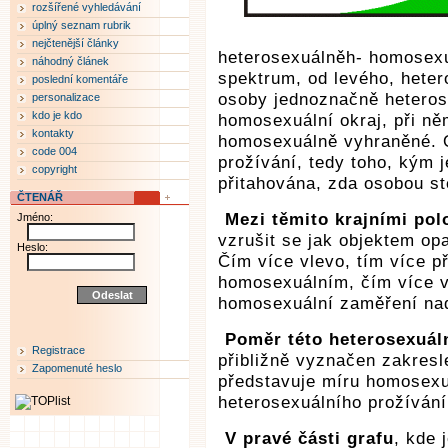
rozšířené vyhledávání
úplný seznam rubrik
nejčtenější články
heterosexuálněh- homosexu
náhodný článek
spektrum, od levého, heter
poslední komentáře
osoby jednoznačně heteros
personalizace
kdo je kdo
homosexuální okraj, při ně
kontakty
homosexuálně vyhraněné. O
code 004
prožívání, tedy toho, kým 
copyright
přitahována, zda osobou st
ČTENÁŘ
Mezi těmito krajními po
Jméno:
vzrušit se jak objektem op
Heslo:
Čím více vlevo, tím více p
homosexuálním, čím více v
homosexuální zaměření na
Poměr této heterosexuál
Registrace
přibližně vyznačen zakresl
Zapomenuté heslo
představuje míru homosexuá
heterosexuálního prožívání
V pravé části grafu
, kde 