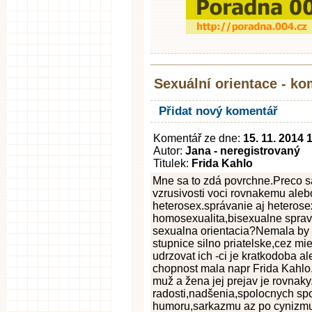
Sexuální orientace - k
Přidat nový komentář
Komentář ze dne:
15. 11. 2014 
Autor:
Jana - neregistrovaný
Titulek:
Frida Kahlo
Mne sa to zdá povrchne.Preco sa
vzrusivosti voci rovnakemu ale
heterosex.správanie aj heteros
homosexualita,bisexualne sprav
sexualna orientacia?Nemala by s
stupnice silno priatelske,cez mi
udrzovat ich -ci je kratkodoba al
chopnost mala napr Frida Kahlo.
muž a žena jej prejav je rovnaky
radosti,nadšenia,spolocnych spo
humoru,sarkazmu az po cynizmus