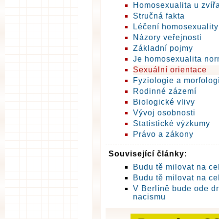
Homosexualita u zvířa
Stručná fakta
Léčení homosexuality
Názory veřejnosti
Základní pojmy
Je homosexualita nor
Sexuální orientace
Fyziologie a morfolog
Rodinné zázemí
Biologické vlivy
Vývoj osobnosti
Statistické výzkumy
Právo a zákony
Související články:
Budu tě milovat na celý
Budu tě milovat na cel
V Berlíně bude ode d
nacismu