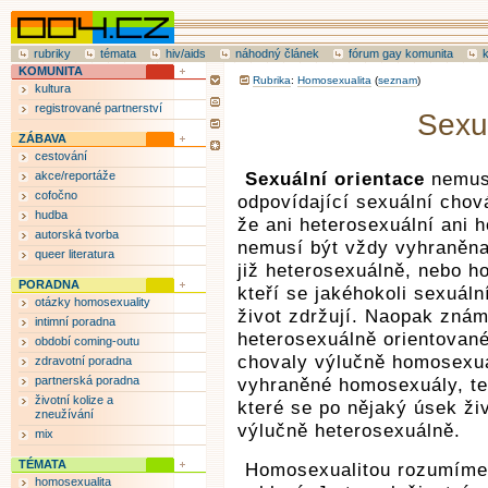
rubriky
témata
hiv/aids
náhodný článek
fórum gay komunita
KOMUNITA
Rubrika
:
Homosexualita
(
seznam
)
kultura
registrované partnerství
Sexu
ZÁBAVA
cestování
akce/reportáže
Sexuální orientace
nemus
cofočno
odpovídající sexuální chov
hudba
že ani heterosexuální ani 
autorská tvorba
nemusí být vždy vyhraněna 
queer literatura
již heterosexuálně, nebo h
PORADNA
kteří se jakéhokoli sexuál
otázky homosexuality
život zdržují. Naopak znám
intimní poradna
heterosexuálně orientované
období coming-outu
chovaly výlučně homosexuá
zdravotní poradna
partnerská poradna
vyhraněné homosexuály, te
životní kolize a
které se po nějaký úsek ži
zneužívání
výlučně heterosexuálně.
mix
TÉMATA
Homosexualitou rozumíme 
homosexualita