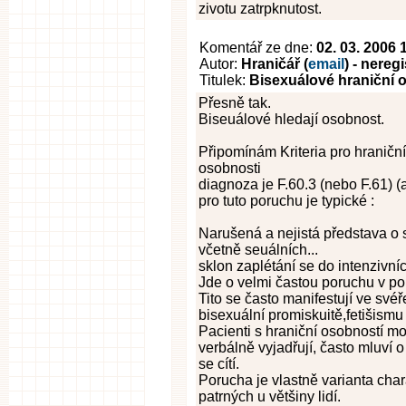
zivotu zatrpknutost.
Komentář ze dne:
02. 03. 2006 
Autor:
Hraničář (
email
) - nereg
Titulek:
Bisexuálové hraniční 
Přesně tak.
Biseuálové hledají osobnost.
Připomínám Kriteria pro hranič
osobnosti
diagnoza je F.60.3 (nebo F.61) (
pro tuto poruchu je typické :
Narušená a nejistá představa o 
včetně seuálních...
sklon zaplétání se do intenzivní
Jde o velmi častou poruchu v pop
Tito se často manifestují ve své
bisexuální promiskuitě,fetišis
Pacienti s hraniční osobností moh
verbálně vyjadřují, často mluví o
se cítí.
Porucha je vlastně varianta cha
patrných u většiny lidí.