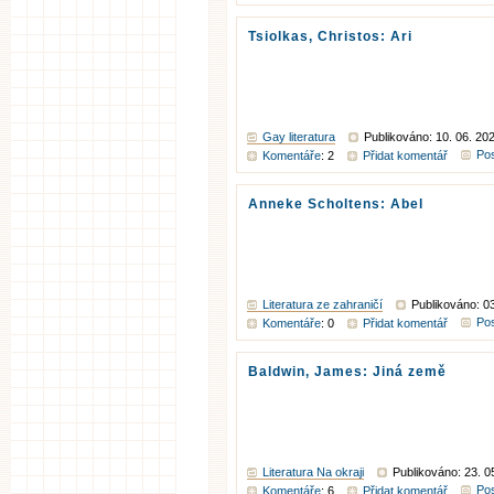
Tsiolkas, Christos: Ari
Gay literatura
Publikováno: 10. 06. 20
Pos
Komentáře
: 2
Přidat komentář
Anneke Scholtens: Abel
Literatura ze zahraničí
Publikováno: 03
Pos
Komentáře
: 0
Přidat komentář
Baldwin, James: Jiná země
Literatura Na okraji
Publikováno: 23. 0
Pos
Komentáře
: 6
Přidat komentář