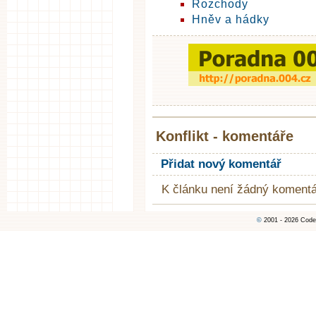
Rozchody
Hněv a hádky
Konflikt - komentáře
Přidat nový komentář
K článku není žádný komentá
©
2001 - 2026 Code