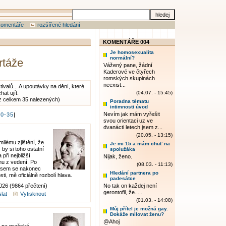
komentáře
rozšířené hledání
KOMENTÁŘE 004
Je homosexualita
normální?
rtáže
Vážený pane, žádní
Kaderové ve čtyřech
romských skupinách
neexist...
ivalů... A upoutávky na dění, které
hat ujít.
(04.07. - 15:45)
z celkem 35 nalezených)
Poradna tématu
intimnosti úvod
Nevím jak mám vyřešit
30-35
|
svou orientaci uz ve
dvanácti letech jsem z...
(20.05. - 13:15)
ilému zjištění, že
Je mi 15 a mám chuť na
 by si toho ostatní
spolužáka
při nejbližší
Nijak, ženo.
omu z vedení. Po
(08.03. - 11:13)
 jsem se nakonec
Hledání partnera po
i, mě oficiálně rozbolí hlava.
padesátce
026 (9864 přečtení)
No tak on každej není
gerontofil, že.....
lat
Vytisknout
(01.03. - 14:08)
Můj přítel je možná gay.
Dokáže milovat ženu?
@Ahoj