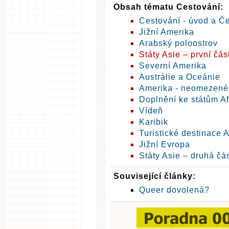
Obsah tématu Cestování:
Cestování - úvod a Č
Jižní Amerika
Arabský poloostrov
Státy Asie – první čás
Severní Amerika
Austrálie a Oceánie
Amerika - neomezené
Doplnění ke státům Af
Vídeň
Karibik
Turistické destinace A
Jižní Evropa
Státy Asie – druhá čá
Související články:
Queer dovolená?