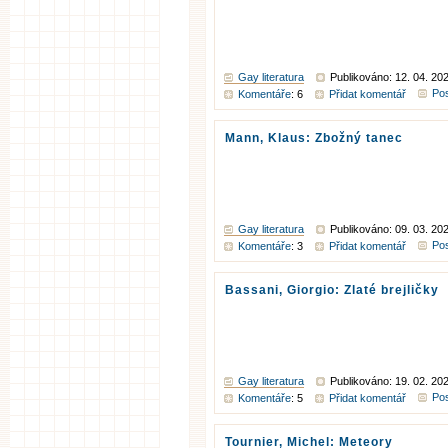
Gay literatura
Publikováno: 12. 04. 20
Pos
Komentáře
: 6
Přidat komentář
Mann, Klaus: Zbožný tanec
Gay literatura
Publikováno: 09. 03. 20
Pos
Komentáře
: 3
Přidat komentář
Bassani, Giorgio: Zlaté brejličky
Gay literatura
Publikováno: 19. 02. 20
Pos
Komentáře
: 5
Přidat komentář
Tournier, Michel: Meteory