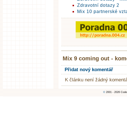
Zdravotní dotazy 2
Mix 10 partnerské vzt
Mix 9 coming out - kom
Přidat nový komentář
K článku není žádný komentá
©
2001 - 2026 Code