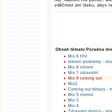
vděčnost ani lásku, abys n
Obsah tématu Poradna mi
Mix 6 HIV
Intimní problémy - mi
Mix 8 intimní
Mix 7 zdravotní
Mix 9 coming out
Mix2
Coming out dotazy - 
Mix 5 intimní
Mix 3
Mix 4
Zdravotní dotazy - mi