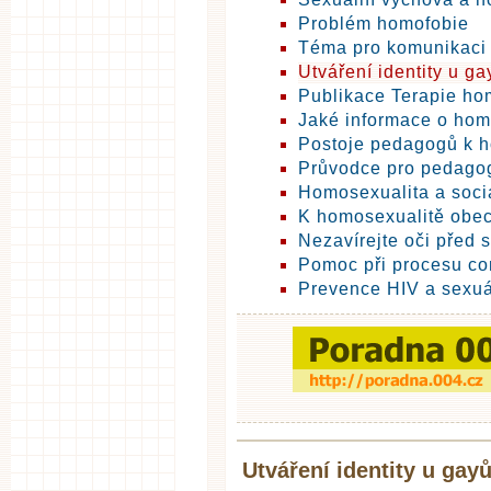
Problém homofobie
Téma pro komunikaci 
Utváření identity u ga
Publikace Terapie ho
Jaké informace o hom
Postoje pedagogů k 
Průvodce pro pedago
Homosexualita a soci
K homosexualitě obe
Nezavírejte oči před 
Pomoc při procesu co
Prevence HIV a sexu
Utváření identity u gay