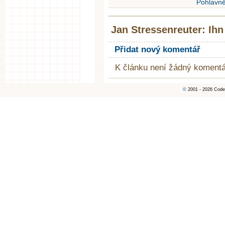
Pohlavně
Jan Stressenreuter: Ihn
Přidat nový komentář
K článku není žádný komentá
©
2001 - 2026 Code