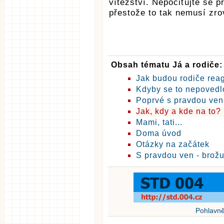
vítězství. Nepociťujte se p
přestože to tak nemusí zro
Obsah tématu Já a rodiče:
Jak budou rodiče rea
Kdyby se to nepovedl
Poprvé s pravdou ven
Jak, kdy a kde na to?
Mami, tati...
Doma úvod
Otázky na začátek
S pravdou ven - brož
Pohlavně