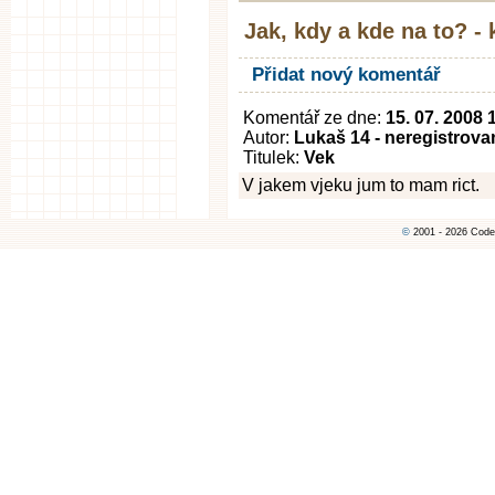
Jak, kdy a kde na to? -
Přidat nový komentář
Komentář ze dne:
15. 07. 2008 
Autor:
Lukaš 14 - neregistrova
Titulek:
Vek
V jakem vjeku jum to mam rict.
©
2001 - 2026 Code