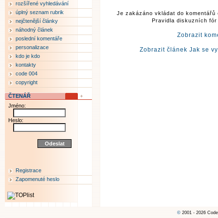
rozšířené vyhledávání
úplný seznam rubrik
Je zakázáno vkládat do komentářů 
Pravidla diskuzních fó
nejčtenější články
náhodný článek
Zobrazit kom
poslední komentáře
personalizace
Zobrazit článek Jak se v
kdo je kdo
kontakty
code 004
copyright
ČTENÁŘ
Jméno:
Heslo:
Registrace
Zapomenuté heslo
©
2001 - 2026 Code