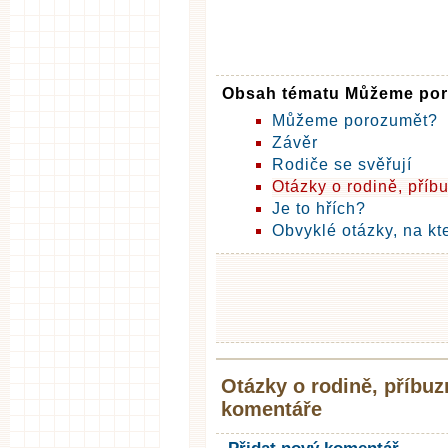
Obsah tématu Můžeme po
Můžeme porozumět?
Závěr
Rodiče se svěřují
Otázky o rodině, příb
Je to hřích?
Obvyklé otázky, na kt
Otázky o rodině, příbuz
komentáře