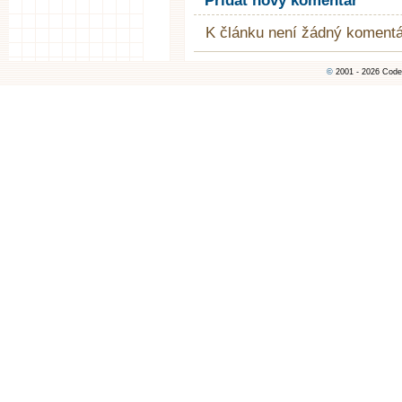
Přidat nový komentář
K článku není žádný komentá
©
2001 - 2026 Code