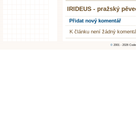
IRIDEUS - pražský pěve
Přidat nový komentář
K článku není žádný komentá
©
2001 - 2026 Code