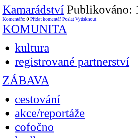
Kamarádství
Publikováno: 
Komentáře
: 0
Přidat komentář
Poslat
Vytisknout
KOMUNITA
kultura
registrované partnerství
ZÁBAVA
cestování
akce/reportáže
cofočno