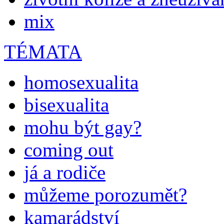
mix
TÉMATA
homosexualita
bisexualita
mohu být gay?
coming out
já a rodiče
můžeme porozumět?
kamarádství