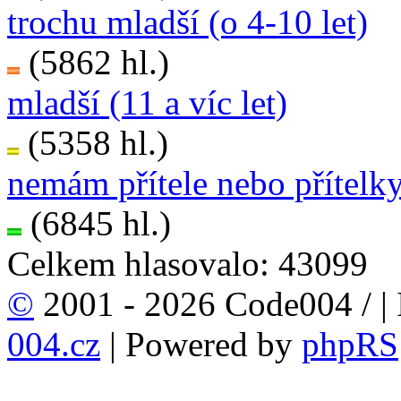
trochu mladší (o 4-10 let)
(5862 hl.)
mladší (11 a víc let)
(5358 hl.)
nemám přítele nebo přítelk
(6845 hl.)
Celkem hlasovalo: 43099
©
2001 - 2026 Code004 /
|
004.cz
| Powered by
phpRS