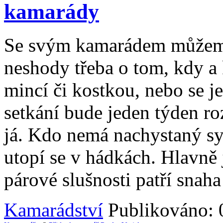
kamarády
Se svým kamarádem můžeme 
neshody třeba o tom, kdy a
mincí či kostkou, nebo se 
setkání bude jeden týden r
já. Kdo nemá nachystaný sy
utopí se v hádkách. Hlavně
párové slušnosti patří snah
Kamarádství
Publikováno: 