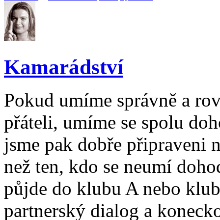
Kamarádství
Pokud umíme správně a rov
přáteli, umíme se spolu do
jsme pak dobře připraveni 
než ten, kdo se neumí doho
půjde do klubu A nebo klu
partnerský dialog a konecko