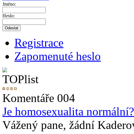
Jméno:
Heslo:
Registrace
Zapomenuté heslo
Komentáře 004
Je homosexualita normální?
Vážený pane, žádní Kadero