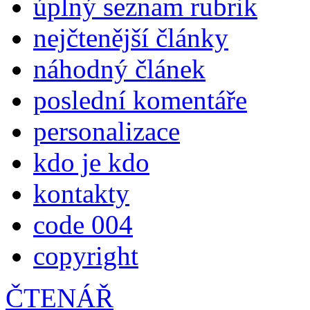
úplný seznam rubrik
nejčtenější články
náhodný článek
poslední komentáře
personalizace
kdo je kdo
kontakty
code 004
copyright
ČTENÁŘ