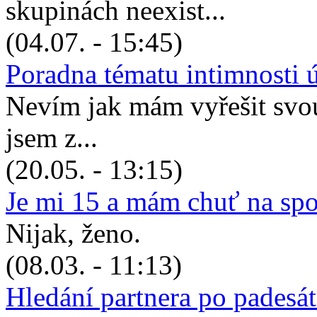
skupinách neexist...
(04.07. - 15:45)
Poradna tématu intimnosti 
Nevím jak mám vyřešit svou 
jsem z...
(20.05. - 13:15)
Je mi 15 a mám chuť na sp
Nijak, ženo.
(08.03. - 11:13)
Hledání partnera po padesá