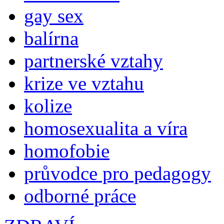
gay sex
balírna
partnerské vztahy
krize ve vztahu
kolize
homosexualita a víra
homofobie
průvodce pro pedagogy
odborné práce