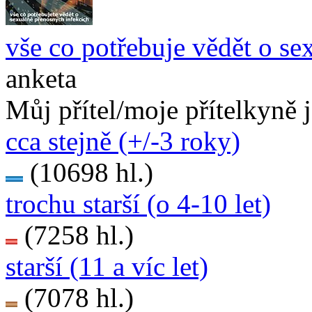
vše co potřebuje vědět o se
anketa
Můj přítel/moje přítelkyně 
cca stejně (+/-3 roky)
(10698 hl.)
trochu starší (o 4-10 let)
(7258 hl.)
starší (11 a víc let)
(7078 hl.)