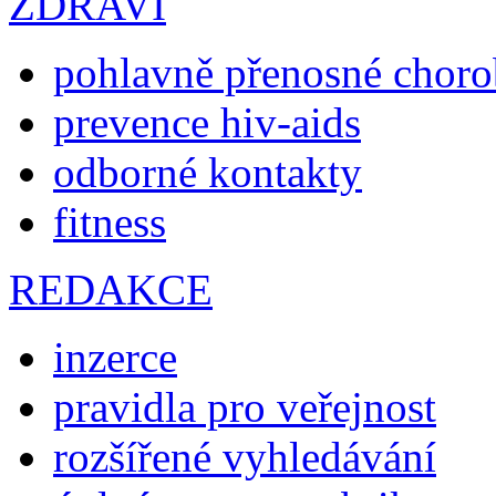
ZDRAVÍ
pohlavně přenosné chor
prevence hiv-aids
odborné kontakty
fitness
REDAKCE
inzerce
pravidla pro veřejnost
rozšířené vyhledávání