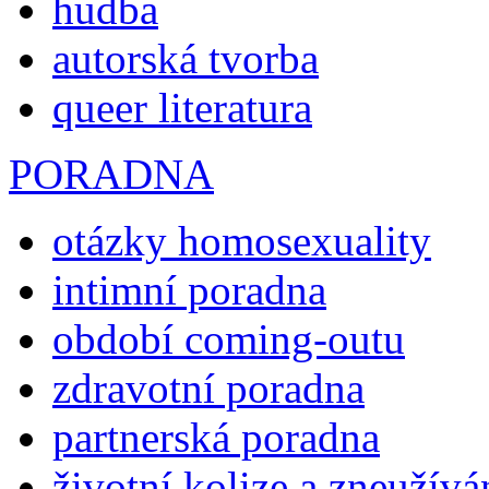
hudba
autorská tvorba
queer literatura
PORADNA
otázky homosexuality
intimní poradna
období coming-outu
zdravotní poradna
partnerská poradna
životní kolize a zneužívá