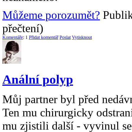
Můžeme porozumět?
Publi
přečtení)
Komentáře
: 1
Přidat komentář
Poslat
Vytisknout
Anální polyp
Můj partner byl před nedáv
Ten mu chirurgicky odstrani
mu zjistili další - vyvinul s