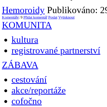
Hemoroidy
Publikováno: 29
Komentáře
: 9
Přidat komentář
Poslat
Vytisknout
KOMUNITA
kultura
registrované partnerství
ZÁBAVA
cestování
akce/reportáže
cofočno