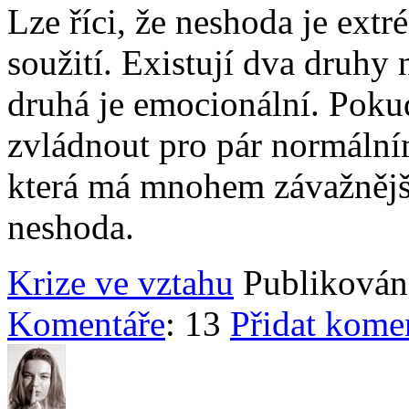
Lze říci, že neshoda je ex
soužití. Existují dva druhy
druhá je emocionální. Pok
zvládnout pro pár normální
která má mnohem závažnější
neshoda.
Krize ve vztahu
Publikováno
Komentáře
: 13
Přidat kome