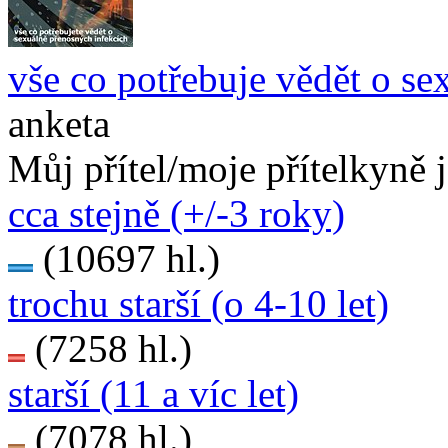
vše co potřebuje vědět o se
anketa
Můj přítel/moje přítelkyně 
cca stejně (+/-3 roky)
(10697 hl.)
trochu starší (o 4-10 let)
(7258 hl.)
starší (11 a víc let)
(7078 hl.)