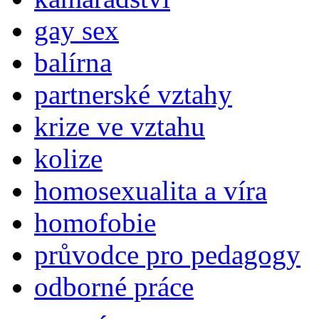
gay sex
balírna
partnerské vztahy
krize ve vztahu
kolize
homosexualita a víra
homofobie
průvodce pro pedagogy
odborné práce