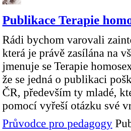
Publikace Terapie homo
Rádi bychom varovali zaint
která je právě zasílána na 
jmenuje se Terapie homosexu
že se jedná o publikaci poš
ČR, především ty mladé, kte
pomocí vyřeší otázku své vr
Průvodce pro pedagogy
Pub