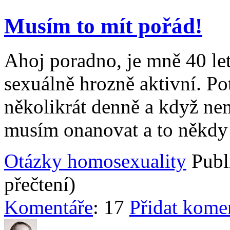
Musím to mít pořád!
Ahoj poradno, je mně 40 let
sexuálně hrozně aktivní. Po
několikrát denně a když ne
musím onanovat a to někdy a
Otázky homosexuality
Publ
přečtení)
Komentáře
: 17
Přidat kome