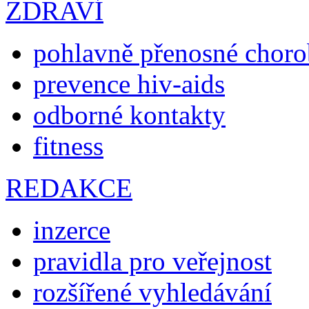
ZDRAVÍ
pohlavně přenosné chor
prevence hiv-aids
odborné kontakty
fitness
REDAKCE
inzerce
pravidla pro veřejnost
rozšířené vyhledávání