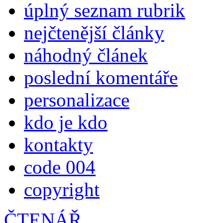
úplný seznam rubrik
nejčtenější články
náhodný článek
poslední komentáře
personalizace
kdo je kdo
kontakty
code 004
copyright
ČTENÁŘ