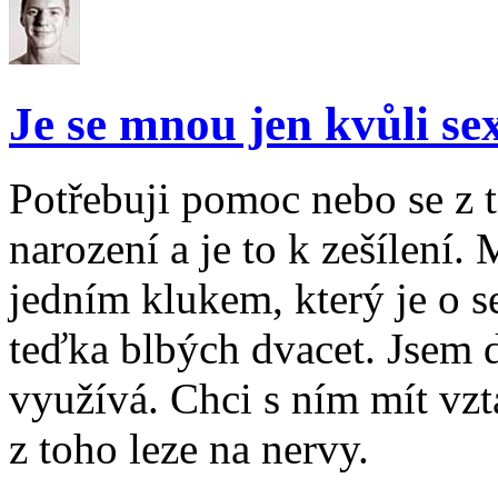
Je se mnou jen kvůli se
Potřebuji pomoc nebo se z 
narození a je to k zešílení.
jedním klukem, který je o se
teďka blbých dvacet. Jsem 
využívá. Chci s ním mít vzta
z toho leze na nervy.