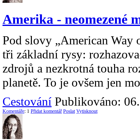
Amerika - neomezené m
Pod slovy „American Way of 
tři základní rysy: rozhazov
zdrojů a nezkrotná touha roz
planetě. To je ovšem jen mo
Cestování
Publikováno: 06.
Komentáře
: 1
Přidat komentář
Poslat
Vytisknout