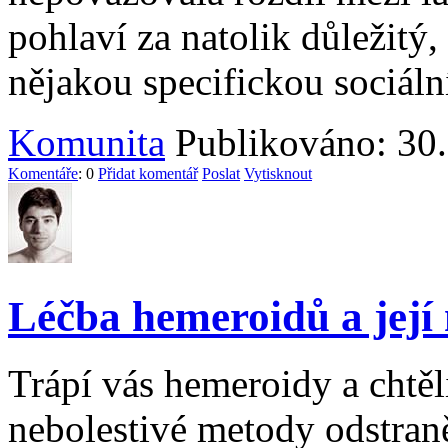
pohlaví za natolik důležitý
nějakou specifickou sociální
Komunita
Publikováno: 30.
Komentáře
: 0
Přidat komentář
Poslat
Vytisknout
Léčba hemeroidů a její
Trápí vás hemeroidy a chtěli
nebolestivé metody odstra