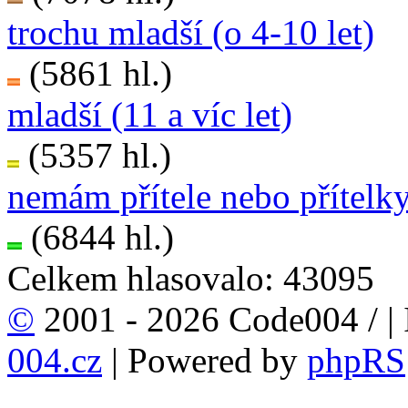
trochu mladší (o 4-10 let)
(5861 hl.)
mladší (11 a víc let)
(5357 hl.)
nemám přítele nebo přítelk
(6844 hl.)
Celkem hlasovalo: 43095
©
2001 - 2026 Code004 /
|
004.cz
| Powered by
phpRS