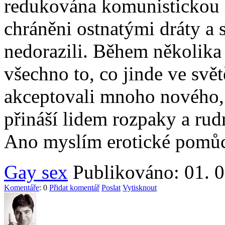
redukována komunistickou i
chráněni ostnatými dráty a
nedorazili. Během několika 
všechno to, co jinde ve svě
akceptovali mnoho nového, j
přináší lidem rozpaky a rudn
Ano myslím erotické pomů
Gay sex
Publikováno: 01. 0
Komentáře
: 0
Přidat komentář
Poslat
Vytisknout