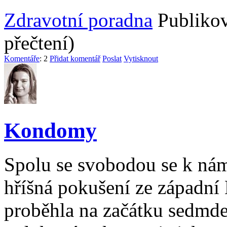
Zdravotní poradna
Publikov
přečtení)
Komentáře
: 2
Přidat komentář
Poslat
Vytisknout
Kondomy
Spolu se svobodou se k nám
hříšná pokušení ze západní 
proběhla na začátku sedmdes