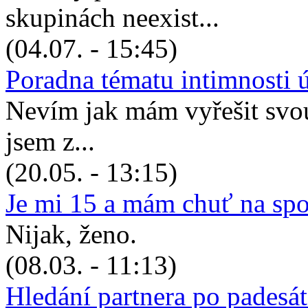
skupinách neexist...
(04.07. - 15:45)
Poradna tématu intimnosti 
Nevím jak mám vyřešit svou 
jsem z...
(20.05. - 13:15)
Je mi 15 a mám chuť na sp
Nijak, ženo.
(08.03. - 11:13)
Hledání partnera po padesá