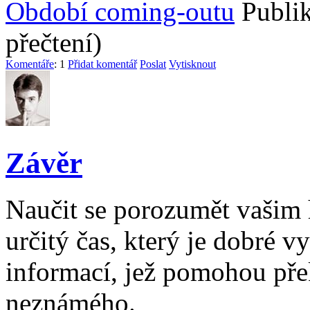
Období coming-outu
Publi
přečtení)
Komentáře
: 1
Přidat komentář
Poslat
Vytisknout
Závěr
Naučit se porozumět vašim
určitý čas, který je dobré 
informací, jež pomohou pře
neznámého.