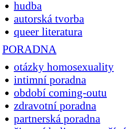
hudba
autorská tvorba
queer literatura
PORADNA
otázky homosexuality
intimní poradna
období coming-outu
zdravotní poradna
partnerská poradna