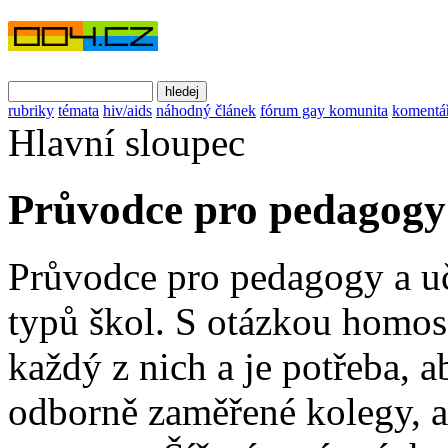
rubriky
témata
hiv/aids
náhodný článek
fórum gay komunita
komentá
Hlavní sloupec
Průvodce pro pedagogy
Průvodce pro pedagogy a uč
typů škol. S otázkou homose
každý z nich a je potřeba, 
odborně zaměřené kolegy, a