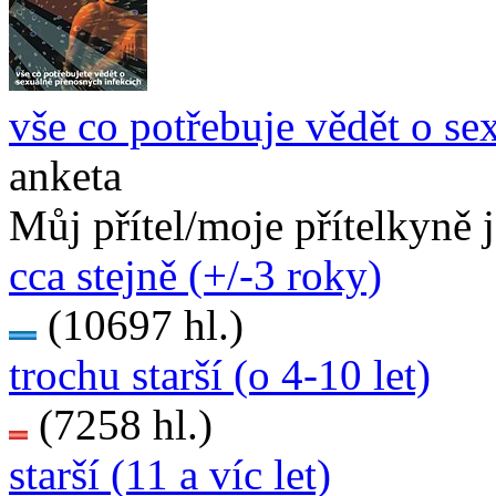
vše co potřebuje vědět o se
anketa
Můj přítel/moje přítelkyně 
cca stejně (+/-3 roky)
(10697 hl.)
trochu starší (o 4-10 let)
(7258 hl.)
starší (11 a víc let)