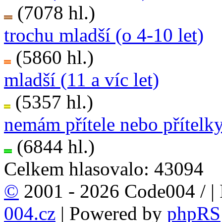
(7078 hl.)
trochu mladší (o 4-10 let)
(5860 hl.)
mladší (11 a víc let)
(5357 hl.)
nemám přítele nebo přítelk
(6844 hl.)
Celkem hlasovalo: 43094
©
2001 - 2026 Code004 /
|
004.cz
| Powered by
phpRS