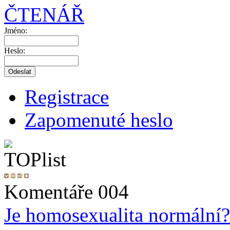
ČTENÁŘ
Jméno:
Heslo:
Registrace
Zapomenuté heslo
Komentáře 004
Je homosexualita normální?