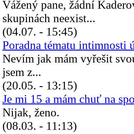
Vážený pane, žádní Kadero
skupinách neexist...
(04.07. - 15:45)
Poradna tématu intimnosti 
Nevím jak mám vyřešit svou 
jsem z...
(20.05. - 13:15)
Je mi 15 a mám chuť na sp
Nijak, ženo.
(08.03. - 11:13)