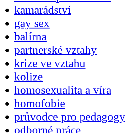
kamarádství
gay sex
balírna
partnerské vztahy
krize ve vztahu
kolize
homosexualita a víra
homofobie
průvodce pro pedagogy
odborné práce