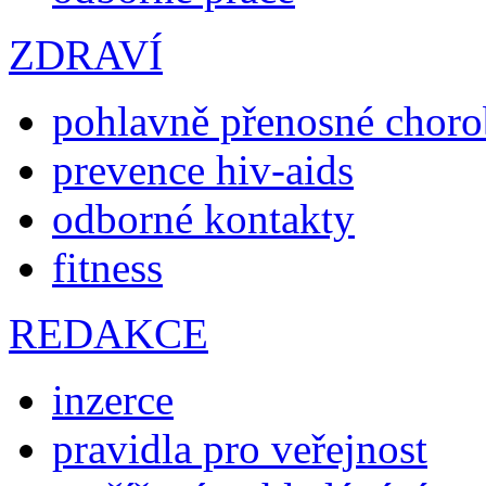
ZDRAVÍ
pohlavně přenosné chor
prevence hiv-aids
odborné kontakty
fitness
REDAKCE
inzerce
pravidla pro veřejnost