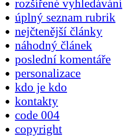
rozšířené vyhledávání
úplný seznam rubrik
nejčtenější články
náhodný článek
poslední komentáře
personalizace
kdo je kdo
kontakty
code 004
copyright