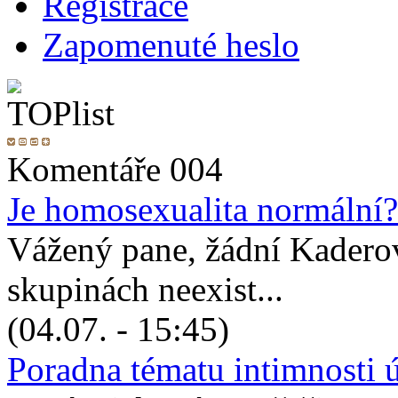
Registrace
Zapomenuté heslo
Komentáře 004
Je homosexualita normální?
Vážený pane, žádní Kadero
skupinách neexist...
(04.07. - 15:45)
Poradna tématu intimnosti 