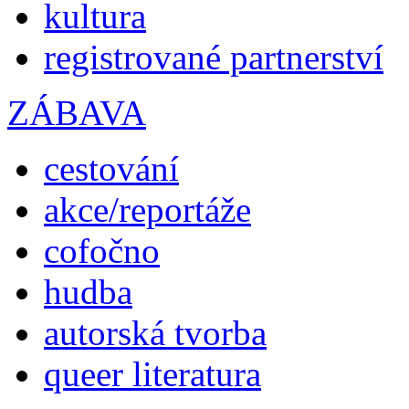
kultura
registrované partnerství
ZÁBAVA
cestování
akce/reportáže
cofočno
hudba
autorská tvorba
queer literatura