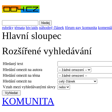
rubriky
témata
hiv/aids
náhodný článek
fórum gay komunita
komentá
Hlavní sloupec
Rozšířené vyhledávání
Hledaný text
Hledání omezit na autora
Hledání omezit na téma
Hledání omezit na
Vztah mezi vyhledávanými slovy
KOMUNITA