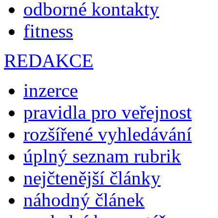
odborné kontakty
fitness
REDAKCE
inzerce
pravidla pro veřejnost
rozšířené vyhledávání
úplný seznam rubrik
nejčtenější články
náhodný článek