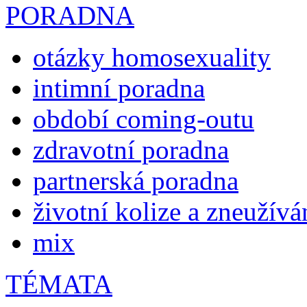
PORADNA
otázky homosexuality
intimní poradna
období coming-outu
zdravotní poradna
partnerská poradna
životní kolize a zneužívá
mix
TÉMATA