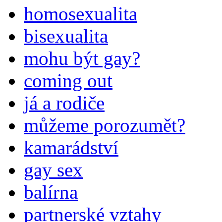
homosexualita
bisexualita
mohu být gay?
coming out
já a rodiče
můžeme porozumět?
kamarádství
gay sex
balírna
partnerské vztahy