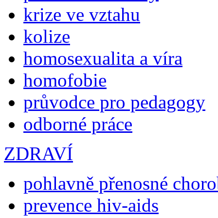
krize ve vztahu
kolize
homosexualita a víra
homofobie
průvodce pro pedagogy
odborné práce
ZDRAVÍ
pohlavně přenosné chor
prevence hiv-aids