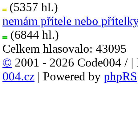
(5357 hl.)
nemám přítele nebo přítelk
(6844 hl.)
Celkem hlasovalo: 43095
©
2001 - 2026 Code004 /
|
004.cz
| Powered by
phpRS