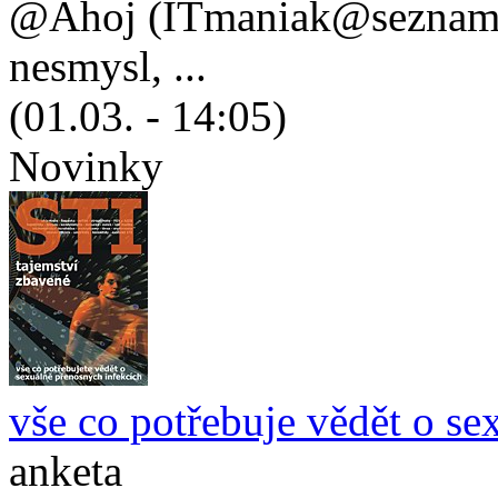
@Ahoj (ITmaniak@seznam.cz
nesmysl, ...
(01.03. - 14:05)
Novinky
vše co potřebuje vědět o se
anketa