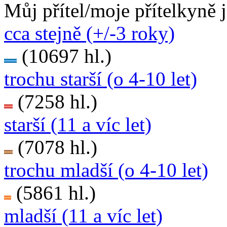
Můj přítel/moje přítelkyně 
cca stejně (+/-3 roky)
(10697 hl.)
trochu starší (o 4-10 let)
(7258 hl.)
starší (11 a víc let)
(7078 hl.)
trochu mladší (o 4-10 let)
(5861 hl.)
mladší (11 a víc let)