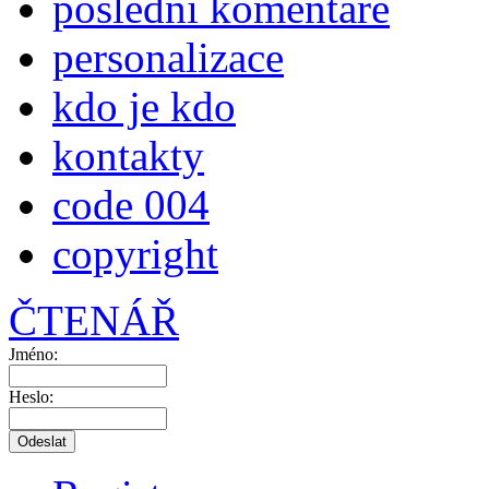
poslední komentáře
personalizace
kdo je kdo
kontakty
code 004
copyright
ČTENÁŘ
Jméno:
Heslo: