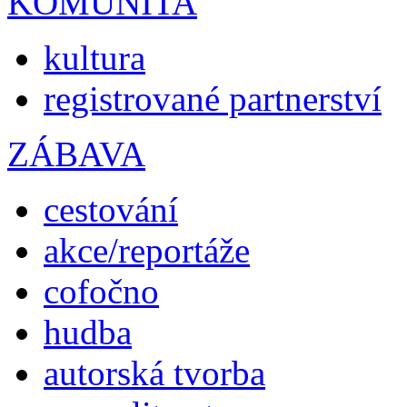
KOMUNITA
kultura
registrované partnerství
ZÁBAVA
cestování
akce/reportáže
cofočno
hudba
autorská tvorba