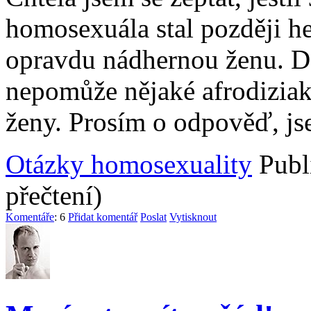
homosexuála stal později he
opravdu nádhernou ženu. Dál
nepomůže nějaké afrodiziak
ženy. Prosím o odpověď, js
Otázky homosexuality
Publ
přečtení)
Komentáře
: 6
Přidat komentář
Poslat
Vytisknout