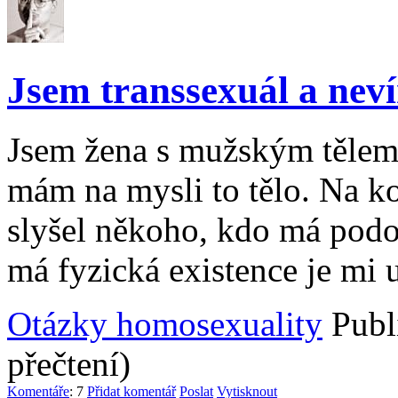
Jsem transsexuál a nev
Jsem žena s mužským tělem 
mám na mysli to tělo. Na k
slyšel někoho, kdo má podob
má fyzická existence je mi 
Otázky homosexuality
Publ
přečtení)
Komentáře
: 7
Přidat komentář
Poslat
Vytisknout