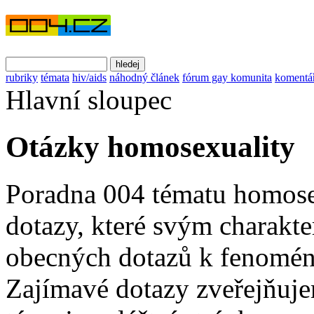
rubriky
témata
hiv/aids
náhodný článek
fórum gay komunita
komentá
Hlavní sloupec
Otázky homosexuality
Poradna 004 tématu homose
dotazy, které svým charakte
obecných dotazů k fenomén
Zajímavé dotazy zveřejňuje