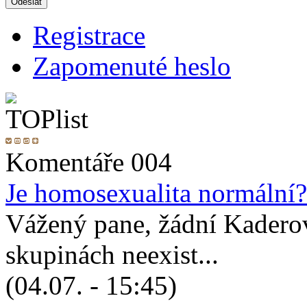
Registrace
Zapomenuté heslo
Komentáře 004
Je homosexualita normální?
Vážený pane, žádní Kadero
skupinách neexist...
(04.07. - 15:45)