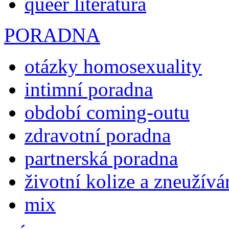
queer literatura
PORADNA
otázky homosexuality
intimní poradna
období coming-outu
zdravotní poradna
partnerská poradna
životní kolize a zneužívá
mix