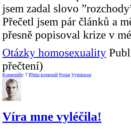
jsem zadal slovo ”rozchody”
Přečetl jsem pár článků a m
přesně popisoval krize v m
Otázky homosexuality
Publ
přečtení)
Komentáře
: 7
Přidat komentář
Poslat
Vytisknout
Víra mne vyléčila!