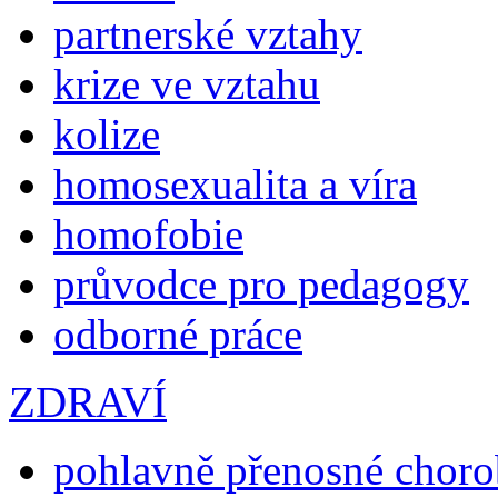
partnerské vztahy
krize ve vztahu
kolize
homosexualita a víra
homofobie
průvodce pro pedagogy
odborné práce
ZDRAVÍ
pohlavně přenosné chor