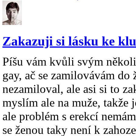
Zakazuji si lásku ke k
Píšu vám kvůli svým někol
gay, ač se zamilovávám do 
nezamiloval, ale asi si to z
myslím ale na muže, takže j
ale problém s erekcí nemám,
se ženou taky není k zahoze