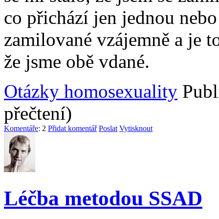
co přichází jen jednou nebo
zamilované vzájemně a je to
že jsme obě vdané.
Otázky homosexuality
Publ
přečtení)
Komentáře
: 2
Přidat komentář
Poslat
Vytisknout
Léčba metodou SSAD