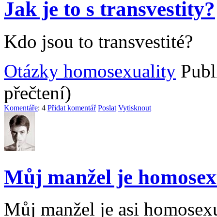
Jak je to s transvestity?
Kdo jsou to transvestité?
Otázky homosexuality
Publ
přečtení)
Komentáře
: 4
Přidat komentář
Poslat
Vytisknout
Můj manžel je homosex
Můj manžel je asi homosexuá