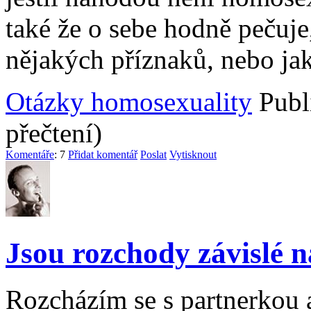
také že o sebe hodně pečuje,
nějakých příznaků, nebo jak
Otázky homosexuality
Publ
přečtení)
Komentáře
: 7
Přidat komentář
Poslat
Vytisknout
Jsou rozchody závislé n
Rozcházím se s partnerkou 