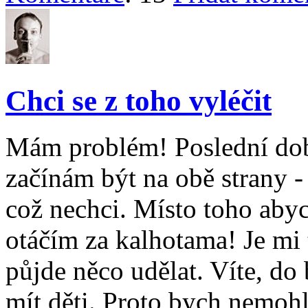
Chci se z toho vyléčit
Mám problém! Poslední dobo
začínám být na obě strany -
což nechci. Místo toho abyc
otáčím za kalhotama! Je mi 
půjde něco udělat. Víte, do
mít děti. Proto bych nemohl