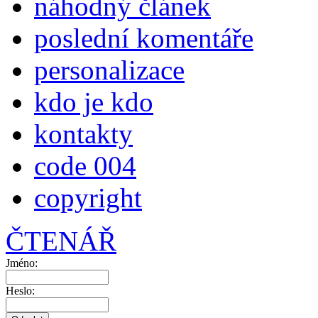
náhodný článek
poslední komentáře
personalizace
kdo je kdo
kontakty
code 004
copyright
ČTENÁŘ
Jméno:
Heslo: