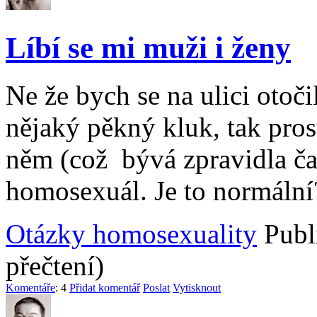
Líbí se mi muži i ženy
Ne že bych se na ulici otoči
nějaký pěkný kluk, tak pro
něm (což bývá zpravidla čast
homosexuál. Je to normální
Otázky homosexuality
Publ
přečtení)
Komentáře
: 4
Přidat komentář
Poslat
Vytisknout