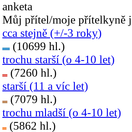
anketa
Můj přítel/moje přítelkyně 
cca stejně (+/-3 roky)
(10699 hl.)
trochu starší (o 4-10 let)
(7260 hl.)
starší (11 a víc let)
(7079 hl.)
trochu mladší (o 4-10 let)
(5862 hl.)