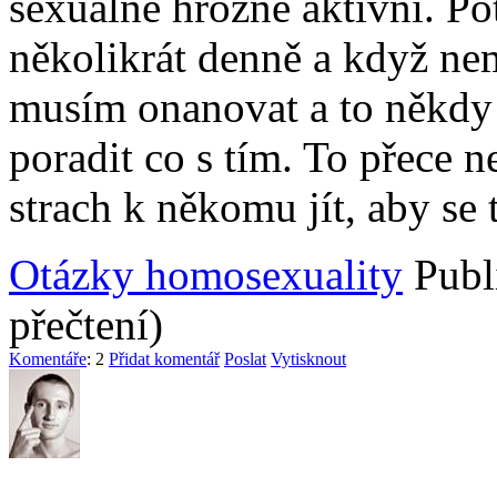
sexuálně hrozně aktivní. Po
několikrát denně a když ne
musím onanovat a to někdy 
poradit co s tím. To přece
strach k někomu jít, aby se 
Otázky homosexuality
Publ
přečtení)
Komentáře
: 2
Přidat komentář
Poslat
Vytisknout