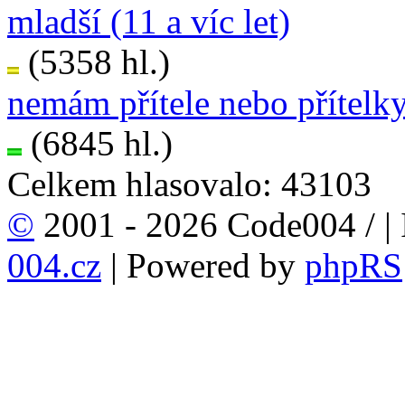
mladší (11 a víc let)
(5358 hl.)
nemám přítele nebo přítelk
(6845 hl.)
Celkem hlasovalo: 43103
©
2001 - 2026 Code004 /
|
004.cz
| Powered by
phpRS