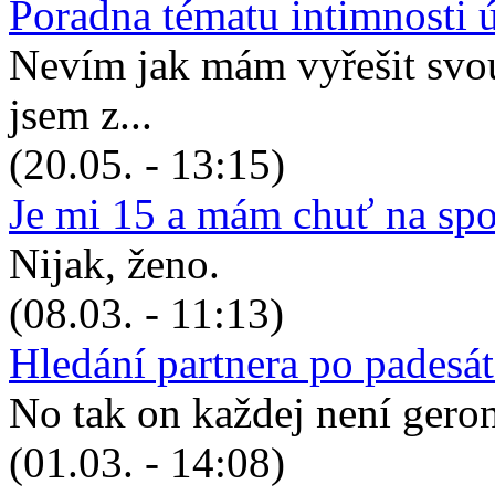
Poradna tématu intimnosti 
Nevím jak mám vyřešit svou 
jsem z...
(20.05. - 13:15)
Je mi 15 a mám chuť na sp
Nijak, ženo.
(08.03. - 11:13)
Hledání partnera po padesá
No tak on každej není geronto
(01.03. - 14:08)