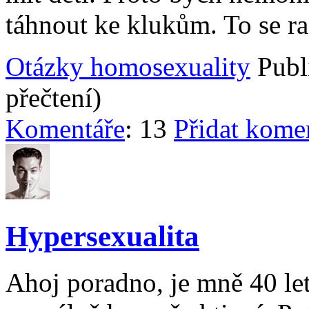
táhnout ke klukům. To se ra
Otázky homosexuality
Publ
přečtení)
Komentáře
: 13
Přidat kome
Hypersexualita
Ahoj poradno, je mně 40 let