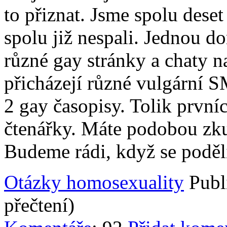
to přiznat. Jsme spolu deset
spolu již nespali. Jednou do
různé gay stránky a chaty n
přicházejí různé vulgární 
2 gay časopisy. Tolik první
čtenářky. Máte podobou zku
Budeme rádi, když se poděl
Otázky homosexuality
Publ
přečtení)