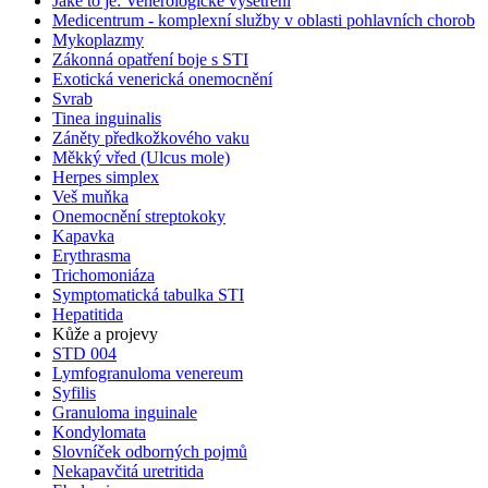
Jaké to je: Venerologické vyšetření
Medicentrum - komplexní služby v oblasti pohlavních chorob
Mykoplazmy
Zákonná opatření boje s STI
Exotická venerická onemocnění
Svrab
Tinea inguinalis
Záněty předkožkového vaku
Měkký vřed (Ulcus mole)
Herpes simplex
Veš muňka
Onemocnění streptokoky
Kapavka
Erythrasma
Trichomoniáza
Symptomatická tabulka STI
Hepatitida
Kůže a projevy
STD 004
Lymfogranuloma venereum
Syfilis
Granuloma inguinale
Kondylomata
Slovníček odborných pojmů
Nekapavčitá uretritida