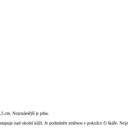
,5 cm. Nejznámější je piha.
stupuje nad okolní kůži. Je podmíněn změnou v pokožce či škáře. Nejz