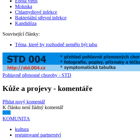
Ebola virus
Moluska
Chlamydiové infekce
Bakteriální střevní infekce
Kandidóza
Související články:
Téma, které by rozhodně nemělo být tabu
Pohlavně přenosné choroby - STD
Kůže a projevy - komentáře
Přidat nový komentář
K článku není žádný komentář
KOMUNITA
kultura
registrované partnerství