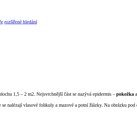
ře
rozšířené hledání
plochu 1,5 – 2 m2. Nejsvrchnější část se nazývá epidermis –
pokožka
 se nalézají vlasové folikuly a mazové a potní žlázky. Na obrázku pod 