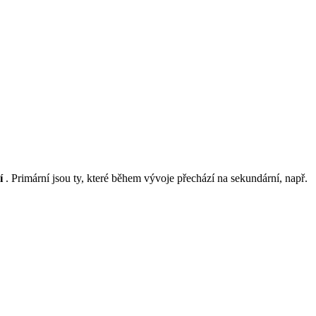
í
. Primární jsou ty, které během vývoje přechází na sekundární, např.