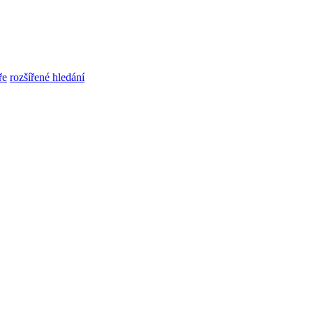
ře
rozšířené hledání