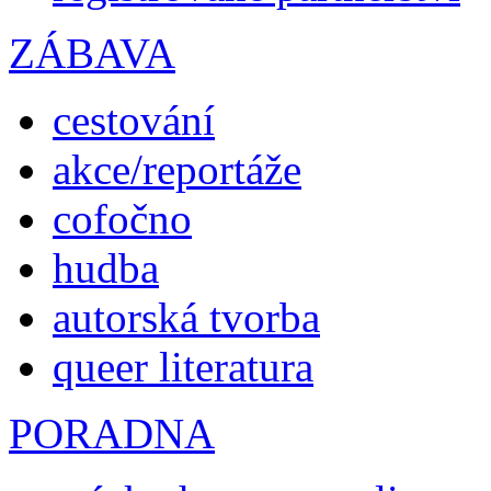
ZÁBAVA
cestování
akce/reportáže
cofočno
hudba
autorská tvorba
queer literatura
PORADNA