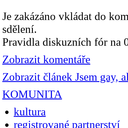
Je zakázáno vkládat do kom
sdělení.
Pravidla diskuzních fór na
Zobrazit komentáře
Zobrazit článek Jsem gay, al
KOMUNITA
kultura
registrované partnerství