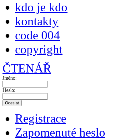
kdo je kdo
kontakty
code 004
copyright
ČTENÁŘ
Jméno:
Heslo:
Registrace
Zapomenuté heslo