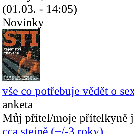
(01.03. - 14:05)
Novinky
vše co potřebuje vědět o se
anketa
Můj přítel/moje přítelkyně 
cca stejně (+/-3 roky)