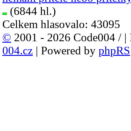
(6844 hl.)
Celkem hlasovalo: 43095
©
2001 - 2026 Code004 /
|
004.cz
| Powered by
phpRS