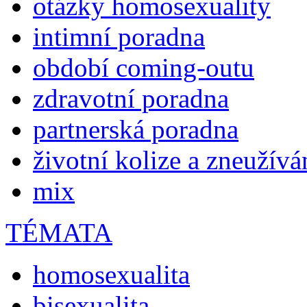
otázky homosexuality
intimní poradna
období coming-outu
zdravotní poradna
partnerská poradna
životní kolize a zneužívá
mix
TÉMATA
homosexualita
bisexualita