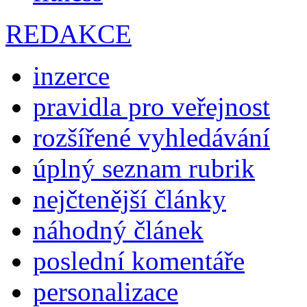
REDAKCE
inzerce
pravidla pro veřejnost
rozšířené vyhledávání
úplný seznam rubrik
nejčtenější články
náhodný článek
poslední komentáře
personalizace