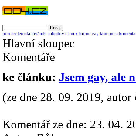
rubriky
témata
hiv/aids
náhodný článek
fórum gay komunita
komentá
Hlavní sloupec
Komentáře
ke článku:
Jsem gay, ale n
(ze dne 28. 09. 2019, autor 
Komentář ze dne:
23. 04. 2