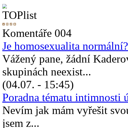
Komentáře 004
Je homosexualita normální?
Vážený pane, žádní Kadero
skupinách neexist...
(04.07. - 15:45)
Poradna tématu intimnosti 
Nevím jak mám vyřešit svou 
jsem z...