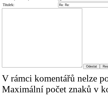
Titulek:
V rámci komentářů nelze p
Maximální počet znaků v ko