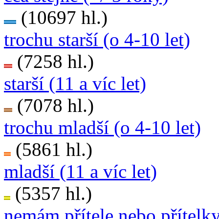
(10697 hl.)
trochu starší (o 4-10 let)
(7258 hl.)
starší (11 a víc let)
(7078 hl.)
trochu mladší (o 4-10 let)
(5861 hl.)
mladší (11 a víc let)
(5357 hl.)
nemám přítele nebo přítelk