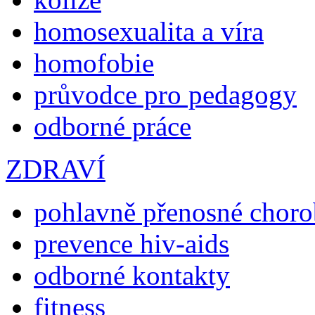
homosexualita a víra
homofobie
průvodce pro pedagogy
odborné práce
ZDRAVÍ
pohlavně přenosné chor
prevence hiv-aids
odborné kontakty
fitness