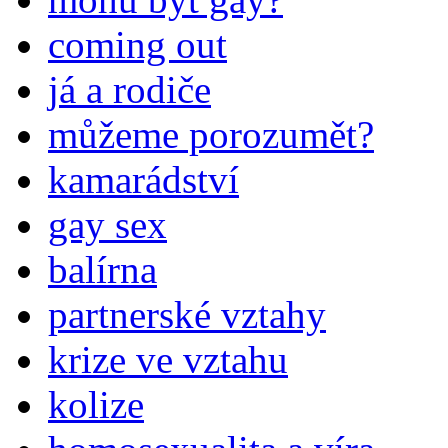
coming out
já a rodiče
můžeme porozumět?
kamarádství
gay sex
balírna
partnerské vztahy
krize ve vztahu
kolize