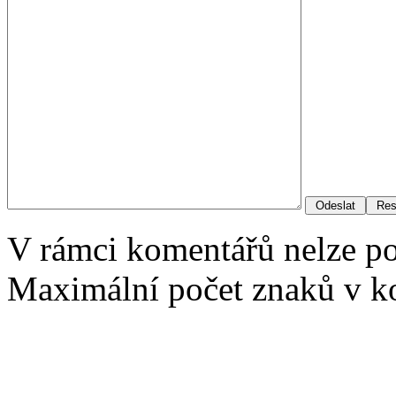
V rámci komentářů nelze p
Maximální počet znaků v ko