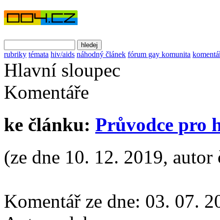
rubriky
témata
hiv/aids
náhodný článek
fórum gay komunita
komentá
Hlavní sloupec
Komentáře
ke článku:
Průvodce pro 
(ze dne 10. 12. 2019, autor 
Komentář ze dne:
03. 07. 2