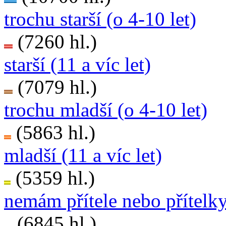
trochu starší (o 4-10 let)
(7260 hl.)
starší (11 a víc let)
(7079 hl.)
trochu mladší (o 4-10 let)
(5863 hl.)
mladší (11 a víc let)
(5359 hl.)
nemám přítele nebo přítelk
(6845 hl.)