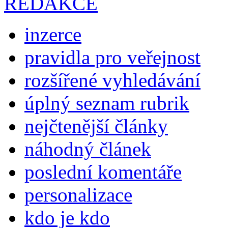
REDAKCE
inzerce
pravidla pro veřejnost
rozšířené vyhledávání
úplný seznam rubrik
nejčtenější články
náhodný článek
poslední komentáře
personalizace
kdo je kdo