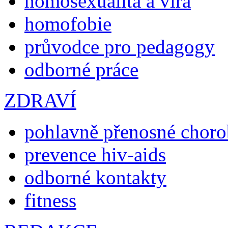
homosexualita a víra
homofobie
průvodce pro pedagogy
odborné práce
ZDRAVÍ
pohlavně přenosné chor
prevence hiv-aids
odborné kontakty
fitness