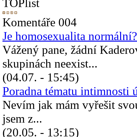
Komentáře 004
Je homosexualita normální?
Vážený pane, žádní Kadero
skupinách neexist...
(04.07. - 15:45)
Poradna tématu intimnosti 
Nevím jak mám vyřešit svou 
jsem z...
(20.05. - 13:15)