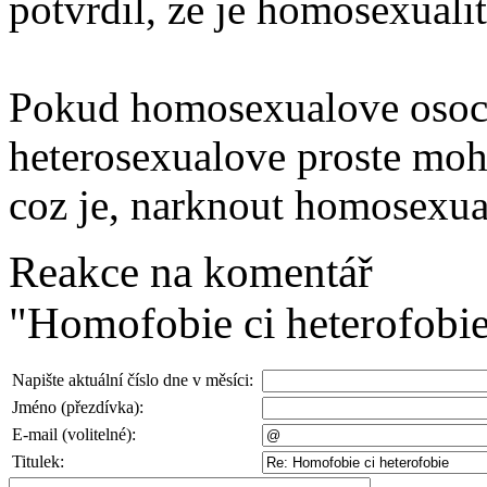
potvrdil, ze je homosexuali
Pokud homosexualove osocu
heterosexualove proste mo
coz je, narknout homosexual
Reakce na komentář
"Homofobie ci heterofobi
Napište aktuální číslo dne v měsíci:
Jméno (přezdívka):
E-mail (volitelné):
Titulek: