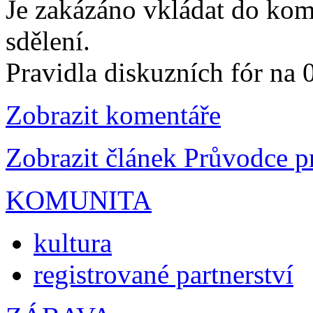
Je zakázáno vkládat do kom
sdělení.
Pravidla diskuzních fór na
Zobrazit komentáře
Zobrazit článek Průvodce 
KOMUNITA
kultura
registrované partnerství