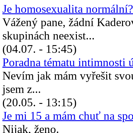
Je homosexualita normální?
Vážený pane, žádní Kadero
skupinách neexist...
(04.07. - 15:45)
Poradna tématu intimnosti 
Nevím jak mám vyřešit svou 
jsem z...
(20.05. - 13:15)
Je mi 15 a mám chuť na sp
Nijak, ženo.