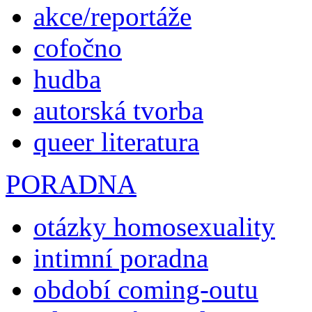
akce/reportáže
cofočno
hudba
autorská tvorba
queer literatura
PORADNA
otázky homosexuality
intimní poradna
období coming-outu