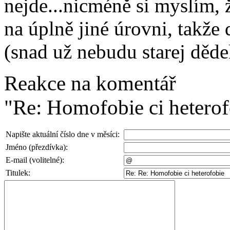
nejde...nicméně si myslím,
na úplně jiné úrovni, takže
(snad už nebudu starej dědek
Reakce na komentář
"Re: Homofobie ci heterof
Napište aktuální číslo dne v měsíci:
Jméno (přezdívka):
E-mail (volitelné):
Titulek: