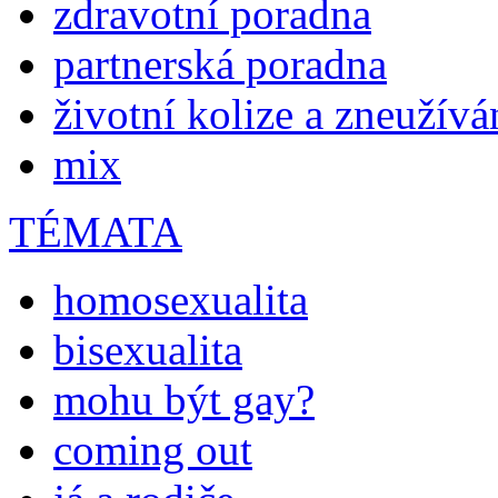
zdravotní poradna
partnerská poradna
životní kolize a zneužívá
mix
TÉMATA
homosexualita
bisexualita
mohu být gay?
coming out