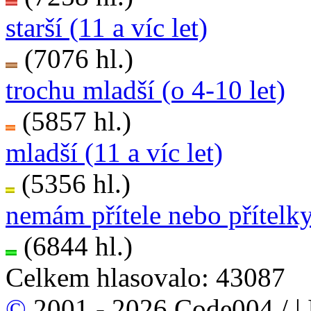
starší (11 a víc let)
(7076 hl.)
trochu mladší (o 4-10 let)
(5857 hl.)
mladší (11 a víc let)
(5356 hl.)
nemám přítele nebo přítelk
(6844 hl.)
Celkem hlasovalo: 43087
©
2001 - 2026 Code004 /
|