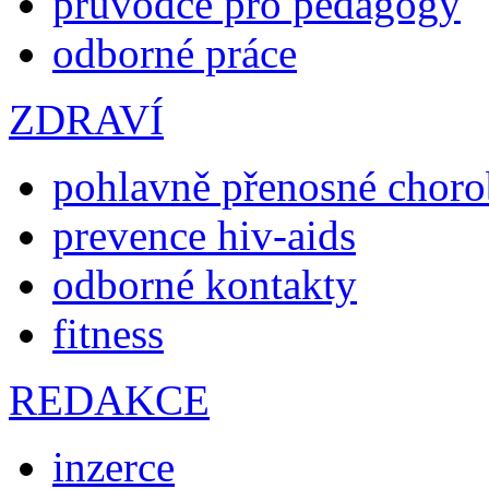
průvodce pro pedagogy
odborné práce
ZDRAVÍ
pohlavně přenosné chor
prevence hiv-aids
odborné kontakty
fitness
REDAKCE
inzerce