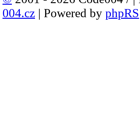
004.cz
| Powered by
phpRS