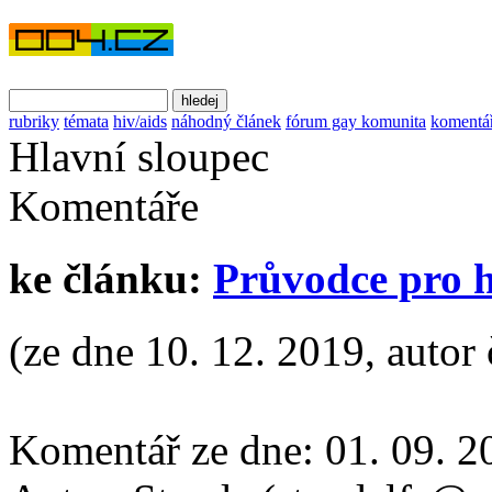
rubriky
témata
hiv/aids
náhodný článek
fórum gay komunita
komentá
Hlavní sloupec
Komentáře
ke článku:
Průvodce pro 
(ze dne 10. 12. 2019, autor 
Komentář ze dne:
01. 09. 2