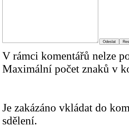
V rámci komentářů nelze p
Maximální počet znaků v ko
Je zakázáno vkládat do kom
sdělení.