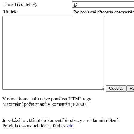
E-mail (volitelné):
Titulek:
V rámci komentářů nelze používat HTML tagy.
Maximální počet znaků v komentáři je 2000.
Je zakázáno vkládat do komentářů odkazy a reklamní sdělení.
Pravidla diskuzních fór na 004.cz
zde