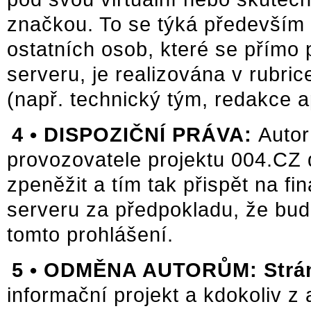
značkou. To se týká především t
ostatních osob, které se přímo 
serveru, je realizována v rubric
(např. technický tým, redakce a
4 •
DISPOZIČNÍ PRÁVA:
Autor
provozovatele projektu 004.CZ d
zpeněžit a tím tak přispět na fi
serveru za předpokladu, že bu
tomto prohlášení.
5 •
ODMĚNA AUTORŮM: Strá
informační projekt a kdokoliv z