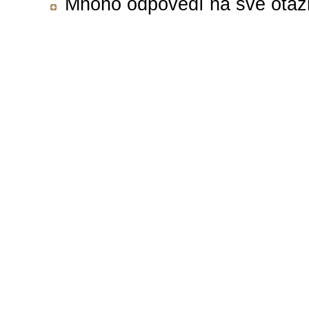
Mnoho odpovědí na své otázky