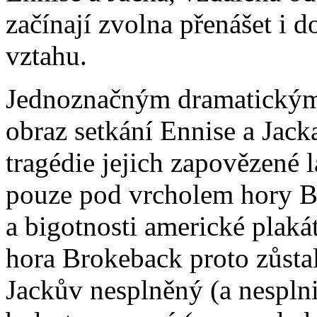
začínají zvolna přenášet i 
vztahu.
Jednoznačným dramatickým 
obraz setkání Ennise a Jacka
tragédie jejich zapovězené 
pouze pod vrcholem hory B
a bigotnosti americké plaká
hora Brokeback proto zůsta
Jackův nesplněný (a nesplni