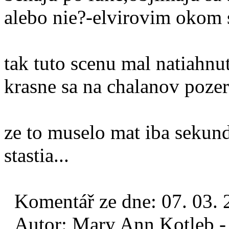
alebo nie?-elvirovim okom 
tak tuto scenu mal natiahnu
krasne sa na chalanov pozer
ze to muselo mat iba sekun
stastia...
Komentář ze dne:
07. 03.
Autor:
Mary Ann Kotleb - 