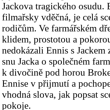
Jackova tragického osudu.
filmařsky vděčná, je celá 
rodičům. Ve farmářském d
klidem, prostotou a pokorou
nedokázali Ennis s Jackem zc
snu Jacka o společném farm
k divočině pod horou Brok
Ennise v přijmutí a pochop
vhodná slova, jak popsat s
pokoje.