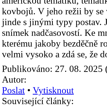
americkou tématiku, témat
kovbojů. V jeho režii by se
jinde s jinými typy postav. 
snímek nadčasovostí. Ke m
kterému jakoby bezděčně r
velmi vysoko a zdá se, že 
Publikováno: 27. 08. 2025 
Autor:
Poslat
•
Vytisknout
Související články: