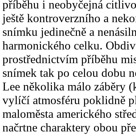
příběhu i neobyčejná citlivo
ještě kontroverzního a nek
snímku jedinečně a nenásil
harmonického celku. Obdivu
prostřednictvím příběhu mi
snímek tak po celou dobu 
Lee několika málo záběry (k
vylíčí atmosféru poklidně 
maloměsta amerického stře
načrtne charaktery obou pře