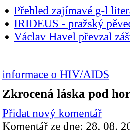
Přehled zajímavé g-l lite
IRIDEUS - pražský pěve
Václav Havel převzal záš
informace o HIV/AIDS
Zkrocená láska pod ho
Přidat nový komentář
Komentář ze dne:
28. 08. 2