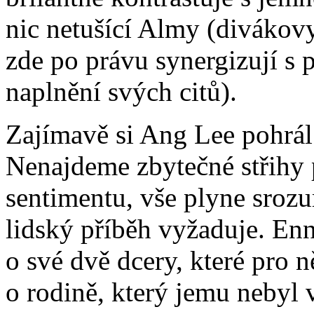
nic netušící Almy (divákovy 
zde po právu synergizují s 
naplnění svých citů).
Zajímavě si Ang Lee pohrál 
Nenajdeme zbytečné střihy 
sentimentu, vše plyne srozu
lidský příběh vyžaduje. Enn
o své dvě dcery, které pro 
o rodině, který jemu nebyl 