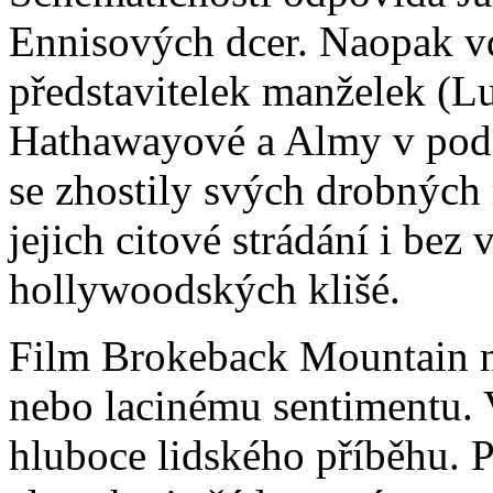
Ennisových dcer. Naopak v
představitelek manželek (L
Hathawayové a Almy v podá
se zhostily svých drobných r
jejich citové strádání i bez
hollywoodských klišé.
Film Brokeback Mountain n
nebo lacinému sentimentu. V
hluboce lidského příběhu. P