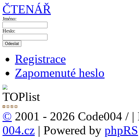
ČTENÁŘ
Jméno:
Heslo:
Registrace
Zapomenuté heslo
©
2001 - 2026 Code004 /
|
004.cz
| Powered by
phpRS