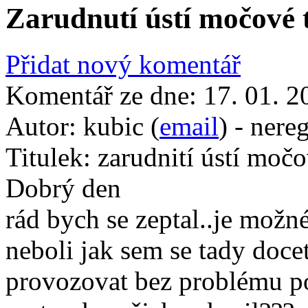
Zarudnutí ústí močové 
Přidat nový komentář
Komentář ze dne:
17. 01. 2
Autor:
kubic (
email
) - nere
Titulek:
zarudnití ústí močo
Dobrý den
rád bych se zeptal..je možn
neboli jak sem se tady docet
provozovat bez problému p