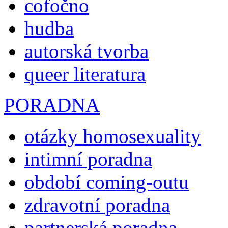
cofočno
hudba
autorská tvorba
queer literatura
PORADNA
otázky homosexuality
intimní poradna
období coming-outu
zdravotní poradna
partnerská poradna