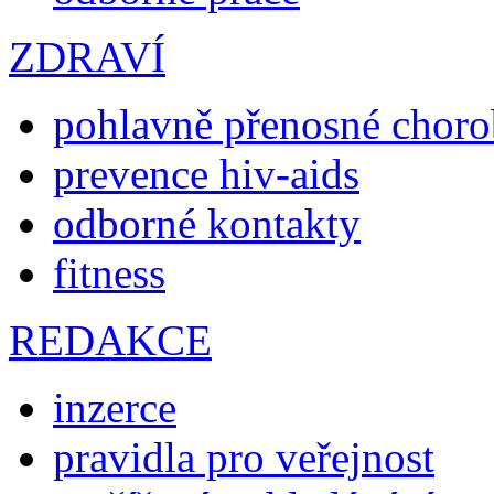
ZDRAVÍ
pohlavně přenosné chor
prevence hiv-aids
odborné kontakty
fitness
REDAKCE
inzerce
pravidla pro veřejnost