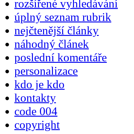
rozšířené vyhledávání
úplný seznam rubrik
nejčtenější články
náhodný článek
poslední komentáře
personalizace
kdo je kdo
kontakty
code 004
copyright