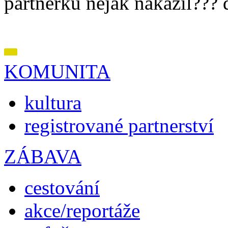
partnerku nějak nakazil???
KOMUNITA
kultura
registrované partnerství
ZÁBAVA
cestování
akce/reportáže