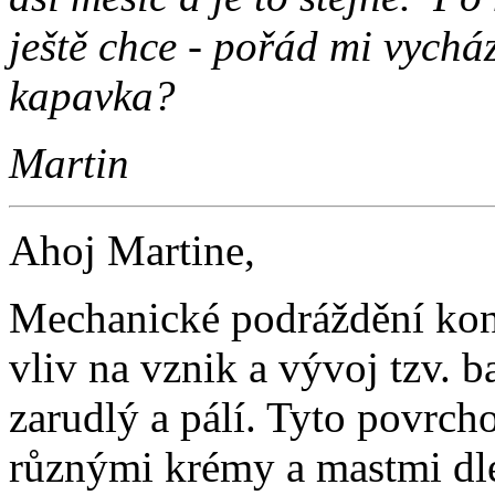
ještě chce - pořád mi vycház
kapavka?
Martin
Ahoj Martine,
Mechanické podráždění kon
vliv na vznik a vývoj tzv. b
zarudlý a pálí. Tyto povrch
různými krémy a mastmi dl