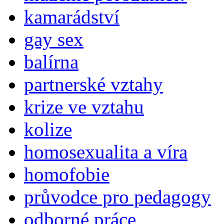
kamarádství
gay sex
balírna
partnerské vztahy
krize ve vztahu
kolize
homosexualita a víra
homofobie
průvodce pro pedagogy
odborné práce