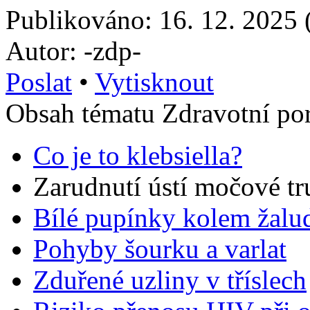
Publikováno: 16. 12. 2025 
Autor: -zdp-
Poslat
•
Vytisknout
Obsah tématu Zdravotní po
Co je to klebsiella?
Zarudnutí ústí močové tr
Bílé pupínky kolem žalu
Pohyby šourku a varlat
Zduřené uzliny v tříslech