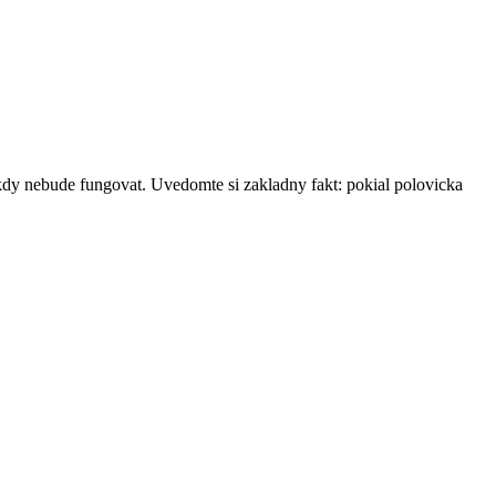
 nikdy nebude fungovat. Uvedomte si zakladny fakt: pokial polovicka