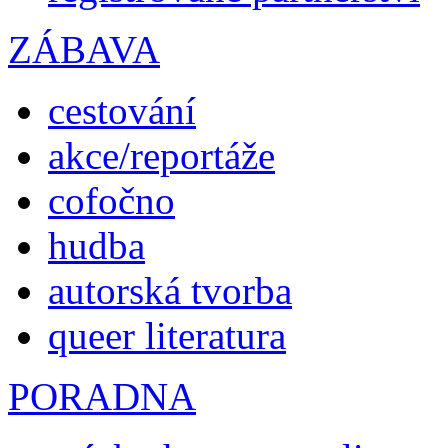
ZÁBAVA
cestování
akce/reportáže
cofočno
hudba
autorská tvorba
queer literatura
PORADNA