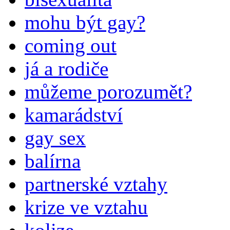
mohu být gay?
coming out
já a rodiče
můžeme porozumět?
kamarádství
gay sex
balírna
partnerské vztahy
krize ve vztahu