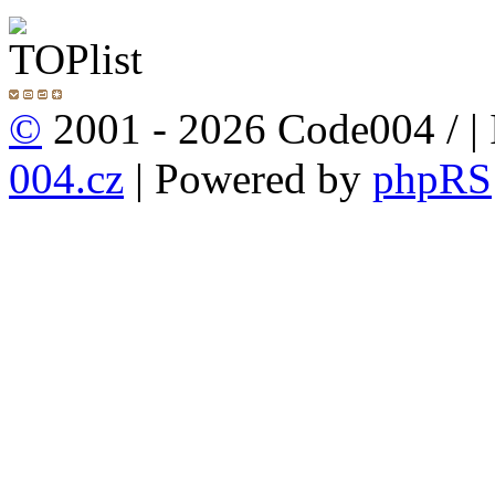
©
2001 - 2026 Code004 /
|
004.cz
| Powered by
phpRS