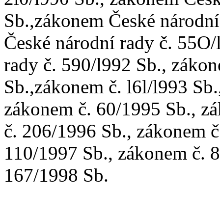
Sb.,zákonem České národní
České národní rady č. 55O/
rady č. 590/l992 Sb., zákon
Sb.,zákonem č. l6l/l993 Sb.
zákonem č. 60/1995 Sb., z
č. 206/1996 Sb., zákonem č
110/1997 Sb., zákonem č. 8
167/1998 Sb.