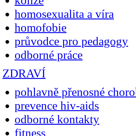
kolize
homosexualita a víra
homofobie
průvodce pro pedagogy
odborné práce
ZDRAVÍ
pohlavně přenosné chor
prevence hiv-aids
odborné kontakty
fitness