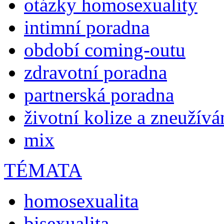
otázky homosexuality
intimní poradna
období coming-outu
zdravotní poradna
partnerská poradna
životní kolize a zneužívá
mix
TÉMATA
homosexualita
bisexualita