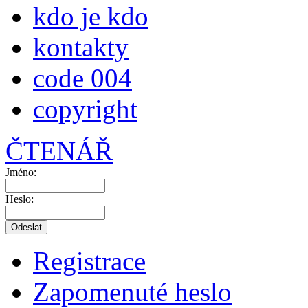
kdo je kdo
kontakty
code 004
copyright
ČTENÁŘ
Jméno:
Heslo:
Registrace
Zapomenuté heslo