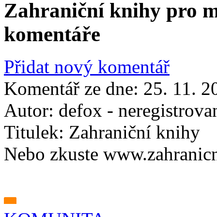
Zahraniční knihy pro m
komentáře
Přidat nový komentář
Komentář ze dne:
25. 11. 2
Autor:
defox - neregistrova
Titulek:
Zahraniční knihy
Nebo zkuste www.zahranicn