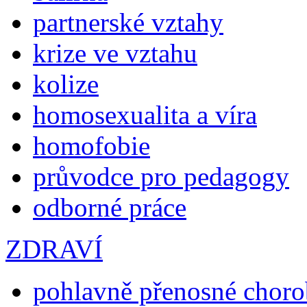
partnerské vztahy
krize ve vztahu
kolize
homosexualita a víra
homofobie
průvodce pro pedagogy
odborné práce
ZDRAVÍ
pohlavně přenosné chor