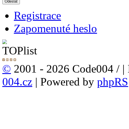
Registrace
Zapomenuté heslo
©
2001 - 2026 Code004 /
|
004.cz
| Powered by
phpRS