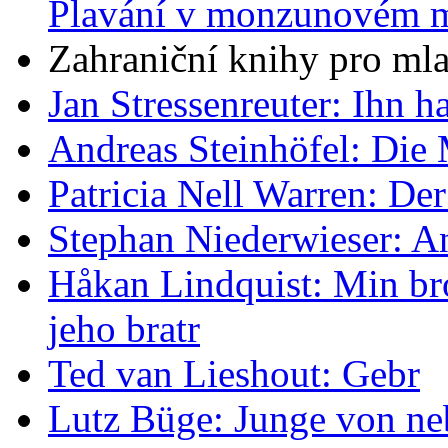
Plavání v monzunovém 
Zahraniční knihy pro mla
Jan Stressenreuter: Ihn ha
Andreas Steinhöfel: Die 
Patricia Nell Warren: De
Stephan Niederwieser: 
Håkan Lindquist: Min bro
jeho bratr
Ted van Lieshout: Gebr
Lutz Büge: Junge von n