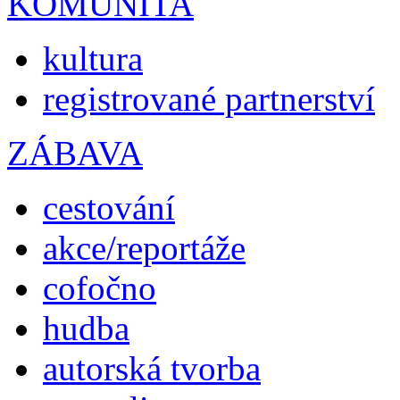
KOMUNITA
kultura
registrované partnerství
ZÁBAVA
cestování
akce/reportáže
cofočno
hudba
autorská tvorba