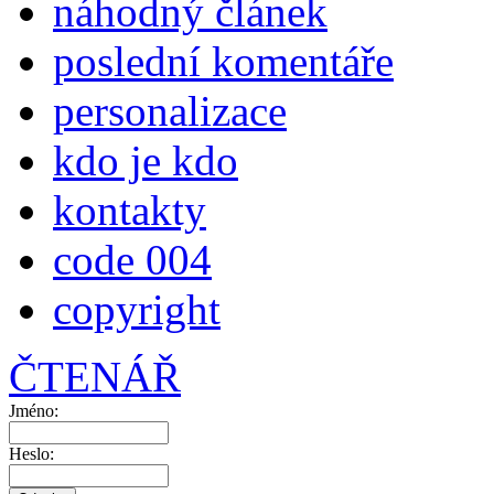
náhodný článek
poslední komentáře
personalizace
kdo je kdo
kontakty
code 004
copyright
ČTENÁŘ
Jméno:
Heslo: