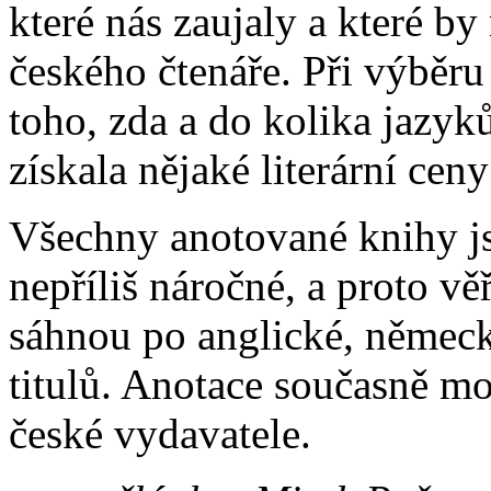
které nás zaujaly a které b
českého čtenáře. Při výběru
toho, zda a do kolika jazyk
získala nějaké literární cen
Všechny anotované knihy js
nepříliš náročné, a proto vě
sáhnou po anglické, německ
titulů. Anotace současně mo
české vydavatele.