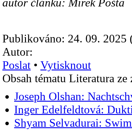
autor článku: Mirek Pošta
Publikováno: 24. 09. 2025 
Autor:
Poslat
•
Vytisknout
Obsah tématu Literatura ze 
Joseph Olshan: Nachtsc
Inger Edelfeldtová: Dukt
Shyam Selvadurai: Swim