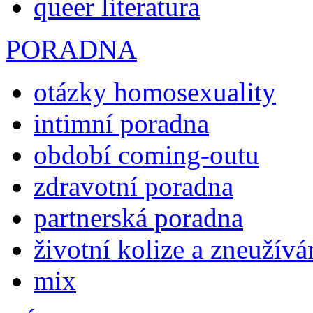
queer literatura
PORADNA
otázky homosexuality
intimní poradna
období coming-outu
zdravotní poradna
partnerská poradna
životní kolize a zneužívá
mix