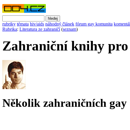
rubriky
témata
hiv/aids
náhodný článek
fórum gay komunita
komentá
Rubrika
:
Literatura ze zahraničí
(
seznam
)
Zahraniční knihy pro
Několik zahraničních gay 