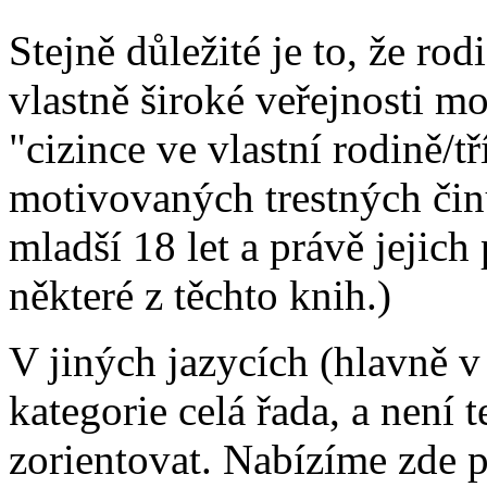
Stejně důležité je to, že ro
vlastně široké veřejnosti 
"cizince ve vlastní rodině/
motivovaných trestných činů
mladší 18 let a právě jeji
některé z těchto knih.)
V jiných jazycích (hlavně v 
kategorie celá řada, a není 
zorientovat. Nabízíme zde p