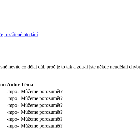
ře
rozšířené hledání
sně nevíte co dělat dál, proč je to tak a zda-li jste někde neudělali c
ání
Autor
Téma
-mpo-
Můžeme porozumět?
-mpo-
Můžeme porozumět?
-mpo-
Můžeme porozumět?
-mpo-
Můžeme porozumět?
-mpo-
Můžeme porozumět?
-mpo-
Můžeme porozumět?