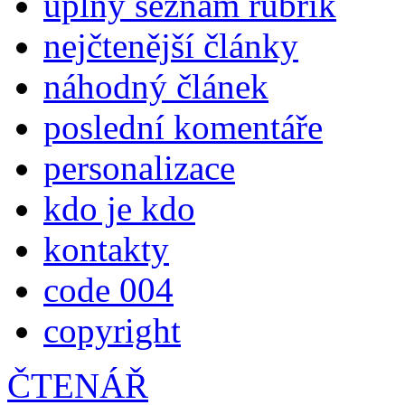
úplný seznam rubrik
nejčtenější články
náhodný článek
poslední komentáře
personalizace
kdo je kdo
kontakty
code 004
copyright
ČTENÁŘ