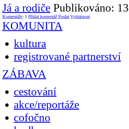
Já a rodiče
Publikováno: 13
Komentáře
: 1
Přidat komentář
Poslat
Vytisknout
KOMUNITA
kultura
registrované partnerství
ZÁBAVA
cestování
akce/reportáže
cofočno