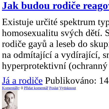
Jak budou rodiče reago
Existuje určité spektrum ty
homosexualitu svých dětí. 
rodiče gayů a leseb do skup
na odmítající a vydírající, 
hyperprotektivní (ochranný 
Já a rodiče
Publikováno: 14
Komentáře
: 0
Přidat komentář
Poslat
Vytisknout