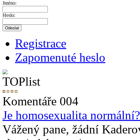
Jméno:
Heslo:
Registrace
Zapomenuté heslo
Komentáře 004
Je homosexualita normální?
Vážený pane, žádní Kadero