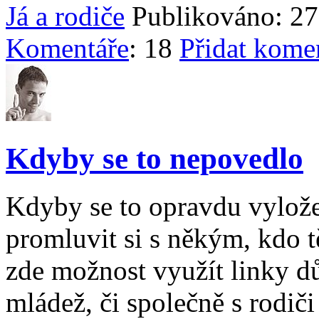
Já a rodiče
Publikováno: 27
Komentáře
: 18
Přidat kome
Kdyby se to nepovedlo
Kdyby se to opravdu vylože
promluvit si s někým, kdo t
zde možnost využít linky dů
mládež, či společně s rodič