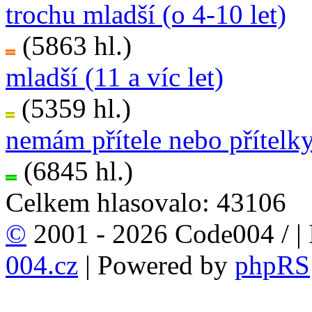
trochu mladší (o 4-10 let)
(5863 hl.)
mladší (11 a víc let)
(5359 hl.)
nemám přítele nebo přítelk
(6845 hl.)
Celkem hlasovalo: 43106
©
2001 - 2026 Code004 /
|
004.cz
| Powered by
phpRS