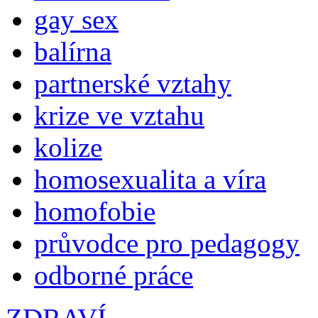
gay sex
balírna
partnerské vztahy
krize ve vztahu
kolize
homosexualita a víra
homofobie
průvodce pro pedagogy
odborné práce