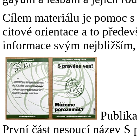
Cílem materiálu je pomoc s
citové orientace a to předev
informace svým nejbližším,
Publika
První část nesoucí název S