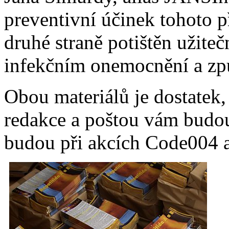
preventivní účinek tohoto p
druhé straně potištěn užit
infekčním onemocnění a způ
Obou materiálů je dostatek, 
redakce
a poštou vám budou
budou při akcích Code004 a 