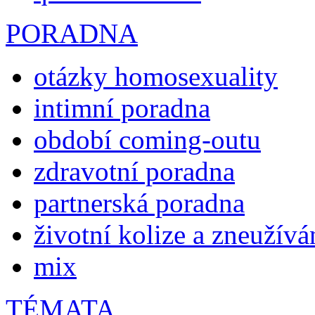
PORADNA
otázky homosexuality
intimní poradna
období coming-outu
zdravotní poradna
partnerská poradna
životní kolize a zneužívá
mix
TÉMATA