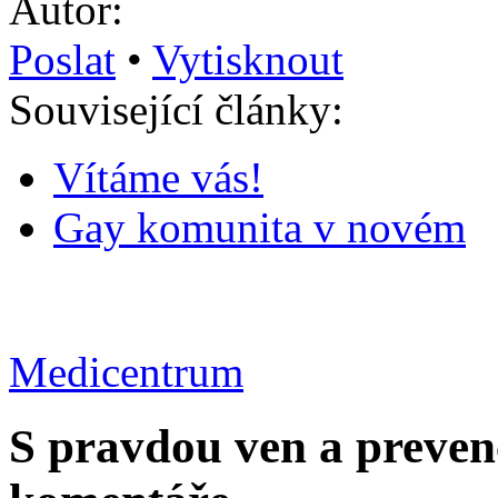
Autor:
Poslat
•
Vytisknout
Související články:
Vítáme vás!
Gay komunita v novém
Medicentrum
S pravdou ven a prevenc