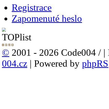
Registrace
Zapomenuté heslo
©
2001 - 2026 Code004 /
|
004.cz
| Powered by
phpRS