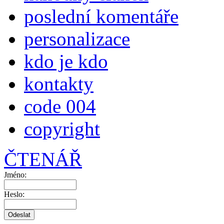
poslední komentáře
personalizace
kdo je kdo
kontakty
code 004
copyright
ČTENÁŘ
Jméno:
Heslo: