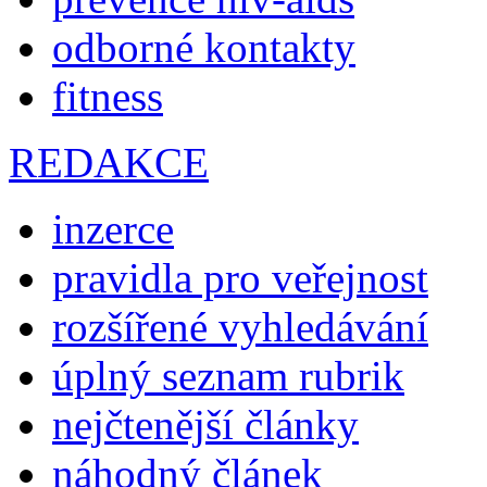
odborné kontakty
fitness
REDAKCE
inzerce
pravidla pro veřejnost
rozšířené vyhledávání
úplný seznam rubrik
nejčtenější články
náhodný článek