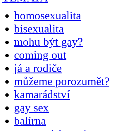
homosexualita
bisexualita
mohu být gay?
coming out
já a rodiče
můžeme porozumět?
kamarádství
gay sex
balírna