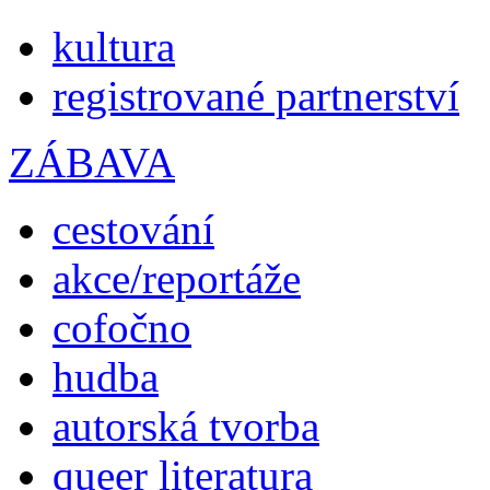
kultura
registrované partnerství
ZÁBAVA
cestování
akce/reportáže
cofočno
hudba
autorská tvorba
queer literatura