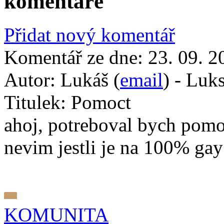
komentáře
Přidat nový komentář
Komentář ze dne:
23. 09. 2
Autor:
Lukáš (
email
) - Luk
Titulek:
Pomoct
ahoj, potreboval bych pomoc
nevim jestli je na 100% ga
KOMUNITA