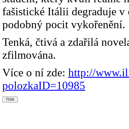
fašistické Itálii degraduje 
podobný pocit vykořenění.
Tenká, čtivá a zdařilá nove
zfilmována.
Více o ní zde:
http://www.il
polozkaID=10985