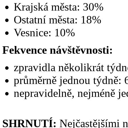
Krajská města: 30%
Ostatní města: 18%
Vesnice: 10%
Fekvence návštěvnosti:
zpravidla několikrát týd
průměrně jednou týdně:
nepravidelně, nejméně j
SHRNUTÍ:
Nejčastějšími 