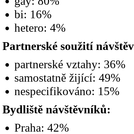
gay: 80%
bi: 16%
hetero: 4%
Partnerské soužití návště
partnerské vztahy: 36%
samostatně žijící: 49%
nespecifikováno: 15%
Bydliště návštěvníků:
Praha: 42%