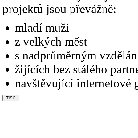
projektů jsou převážně:
mladí muži
z velkých měst
s nadprůměrným vzdělá
žijících bez stálého partn
navštěvující internetové 