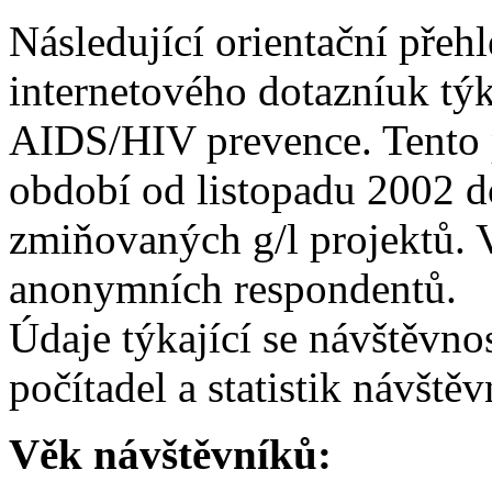
Následující orientační přehl
internetového dotazníuk týk
AIDS/HIV prevence. Tento 
období od listopadu 2002 d
zmiňovaných g/l projektů. 
anonymních respondentů.
Údaje týkající se návštěvno
počítadel a statistik návště
Věk návštěvníků: