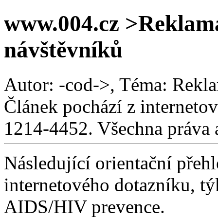
www.004.cz >Reklama
návštěvníků
Autor: -cod->, Téma: Rekla
Článek pochází z interneto
1214-4452. Všechna práva 
Následující orientační přehl
internetového dotazníku, tý
AIDS/HIV prevence.