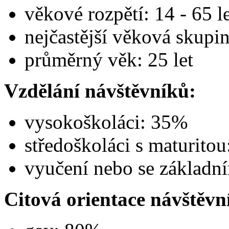
věkové rozpětí: 14 - 65 l
nejčastější věková skupi
průměrný věk: 25 let
Vzdělání návštěvníků:
vysokoškoláci: 35%
středoškoláci s maturito
vyučení nebo se základn
Citová orientace návštěvn